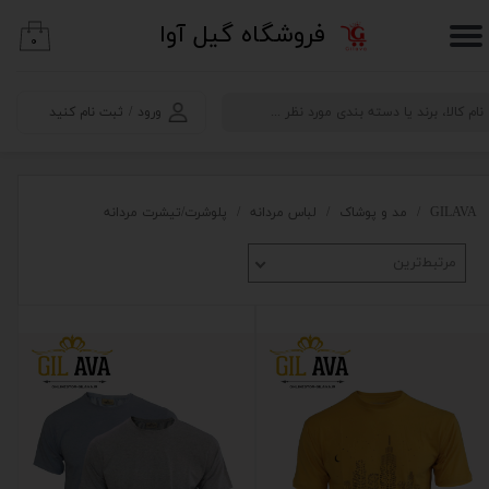
​فروشگاه گیل آوا
۰
حساب کاربری من
تغییر گذر واژه
ورود
/
ثبت نام کنید
سفارشات
خروج از حساب کاربری
GILAVA
مد و پوشاک
لباس مردانه
پلوشرت/تیشرت مردانه
مرتبط‌ترین