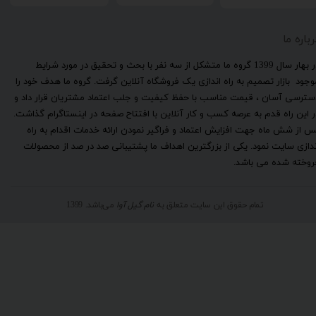
رباره ما
​در بهار سال 1399 گروه ما متشکل از سه نفر با بحث و تحقیق در مورد شرایط
وجود بازار تصمیم به راه اندازی یک فروشگاه آنلاین گرفت. گروه ما هدف خود را
سترسی آسان ، قیمت مناسب با حفظ کیفیت و جلب اعتماد مشتریان قرار داد و
ر این راه قدم به عرصه کسب و کار آنلاین با افتتاح صفحه در اینستاگرام گذاشت.
س از شش ماه جهت افزایش اعتماد و فراگیر نمودن ارائه خدمات اقدام به راه
ندازی سایت نمود. یکی از بزرگترین اهداف ما پشتیبانی صد در صد از محصولات
روخته شده می باشد.
تمام حقوق این سایت متعلق به
نام گیل آوا
می‌باشد. 1399