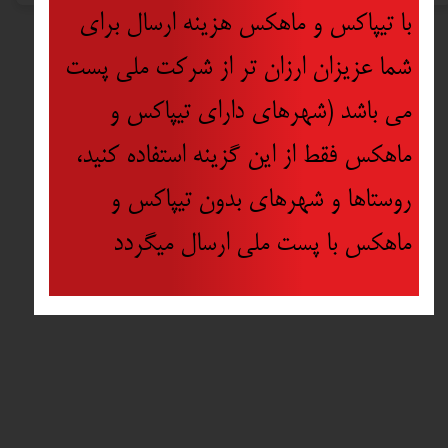
با تیپاکس و ماهکس هزینه ارسال برای
شما عزیزان ارزان تر از شرکت ملی پست
می باشد (شهرهای دارای تیپاکس و
ماهکس فقط از این گزینه استفاده کنید،
روستاها و شهرهای بدون تیپاکس و
ماهکس با پست ملی ارسال میگردد