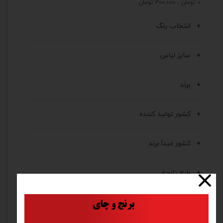
۰ تومان - ۳۰۰,۰۰۰ تومان
انتخاب رنگ
سایز لباس
برند
کشور تولید کننده
کشور مبدأ برند
طرح پارچه
جنس
​
برنج و چای