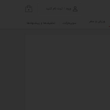
ورود
/
ثبت نام کنید
۰
حساب کاربری من
ورزش و سفر
سوپرمارکت
تخفیف‌ها و پیشنهادها
تغییر گذر واژه
گی
ابلو
سفارشات
خروج از حساب
کاربری
نه
و آزمایشگاه