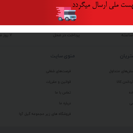
ست ملی ارسال میگردد
پرداخت در محل
۷ روز ضمانت بازگشت
ریان
منوی سایت
سش‌های متداول
فرصت‌های شغلی
رداندن کالا
قوانین و مقررات
ده
تماس با ما
ی
درباره ما
فروشگاه های زیر مجموعه گیل آوا