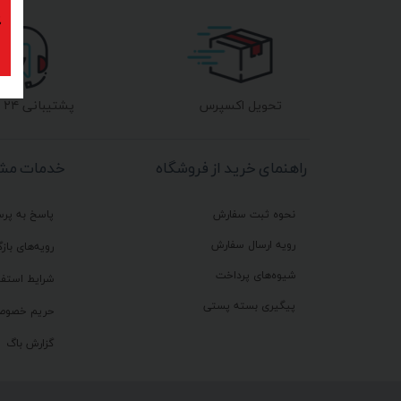
پ
تحویل اکسپرس
پشتیبانی ۲۴ ساعته
راهنمای خرید از فروشگاه
خدمات مشت
نحوه ثبت سفارش
پاسخ به پر
رویه ارسال سفارش
رویه‌های بازگ
شیوه‌های پرداخت
شرایط استفا
پیگیری بسته پستی
حریم خصوص
گزارش باگ