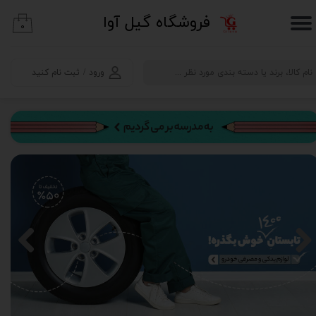
​فروشگاه گیل آوا
۰
حساب کاربری من
تغییر گذر واژه
ورود
/
ثبت نام کنید
سفارشات
خروج از حساب کاربری