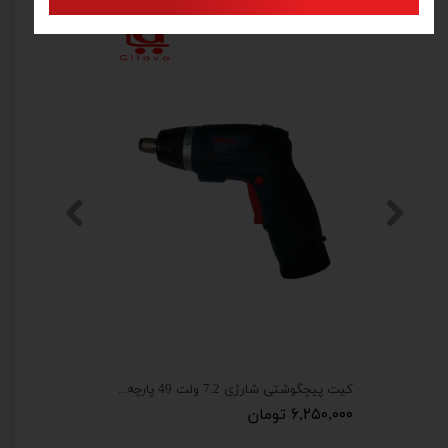
کیت پیچگوشتی شارژی 7.2 ولت 49 پارچه رونیکس مدل 8572
۶,۲۵۰,۰۰۰ تومان