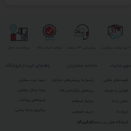
۷ روز ضمانت بازگشت
پشتیبانی ۲۴ ساعته
ضمانت اصالت کالا
پرداخت در محل
نوی سایت
خدمات مشتریان
راهنمای خرید از فروشگاه
فرصت‌های شغلی
پاسخ به پرسش‌های متداول
نحوه ثبت سفارش
رویه ارسال سفارش
قوانین و مقررات
رویه‌های بازگرداندن کالا
شیوه‌های پرداخت
تماس با ما
شرایط استفاده
پیگیری بسته پستی
درباره ما
حریم خصوصی
گزارش باگ
فروشگاه های زیر مجموعه گیل آوا