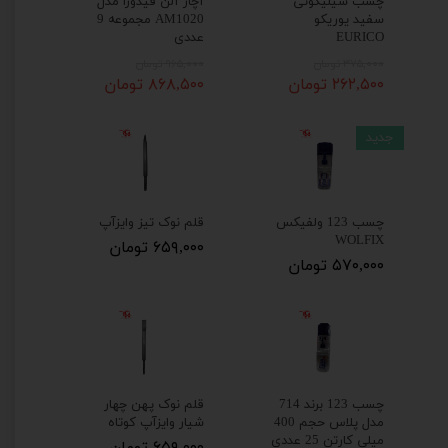
چسب سیلیکونی
آچار آلن فیدورا مدل
سفید یوریکو
AM1020 مجموعه 9
EURICO
عددی
۳۷۵,۰۰۰ تومان
۹۶۵,۰۰۰ تومان
۲۶۲,۵۰۰ تومان
۸۶۸,۵۰۰ تومان
جدید
چسب 123 ولفیکس
قلم نوک تیز وایزآپ
WOLFIX
۶۵۹,۰۰۰ تومان
۵۷۰,۰۰۰ تومان
چسب 123 برند 714
قلم نوک پهن چهار
مدل پلاس حجم 400
شیار وایزآپ کوتاه
میلی کارتن 25 عددی
۶۵۹,۰۰۰ تومان