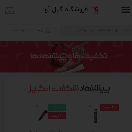
​فروشگاه گیل آوا
۰
حساب کاربری من
تغییر گذر واژه
ورود
/
ثبت نام کنید
سفارشات
خروج از حساب کاربری
۳۰ درصد
جدید
۱۰ درصد