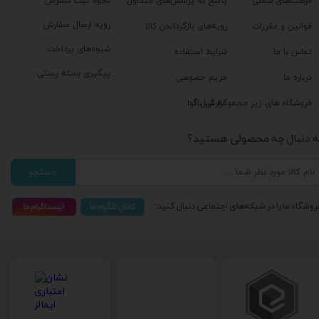
فرصت‌های شغلی
پاسخ به پرسش‌های متداول
نحوه ثبت سفارش
رویه ارسال سفارش
قوانین و مقررات
رویه‌های بازگرداندن کالا
شیوه‌های پرداخت
تماس با ما
شرایط استفاده
پیگیری بسته پستی
درباره ما
حریم خصوصی
گزارش باگ
فروشگاه های زیر مجموعه گیل آوا
ه دنبال چه محصولی هستید؟
جستجو
روشگاه ما را در شبکه‌های اجتماعی دنبال کنید: