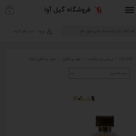
​فروشگاه گیل آوا
۰
حساب کاربری من
تغییر گذر واژه
ورود
/
ثبت نام کنید
سفارشات
خروج از حساب کاربری
GILAVA
زیبایی و سلامت
عطر و ادکلن
عطر و ادکلن زنانه
مرتبط‌ترین