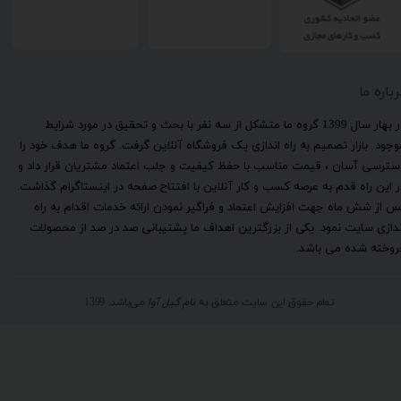
رباره ما
​در بهار سال 1399 گروه ما متشکل از سه نفر با بحث و تحقیق در مورد شرایط
وجود بازار تصمیم به راه اندازی یک فروشگاه آنلاین گرفت. گروه ما هدف خود را
سترسی آسان ، قیمت مناسب با حفظ کیفیت و جلب اعتماد مشتریان قرار داد و
ر این راه قدم به عرصه کسب و کار آنلاین با افتتاح صفحه در اینستاگرام گذاشت.
س از شش ماه جهت افزایش اعتماد و فراگیر نمودن ارائه خدمات اقدام به راه
ندازی سایت نمود. یکی از بزرگترین اهداف ما پشتیبانی صد در صد از محصولات
روخته شده می باشد.
تمام حقوق این سایت متعلق به
نام گیل آوا
می‌باشد. 1399