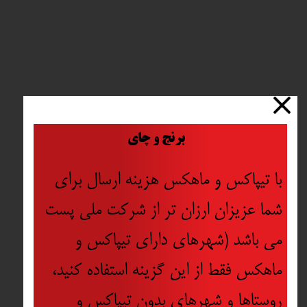
​
برنج و چای
با تیپاکس و ماهکس هزینه ارسال برای
شما عزیزان ارزان تر از شرکت ملی پست
می باشد (شهرهای دارای تیپاکس و
ماهکس فقط از این گزینه استفاده کنید،
روستاها و شهرهای بدون تیپاکس و