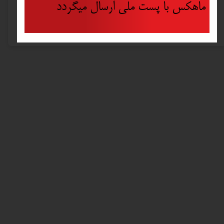
ماهکس با پست ملی ارسال میگردد
سایر توضیحات