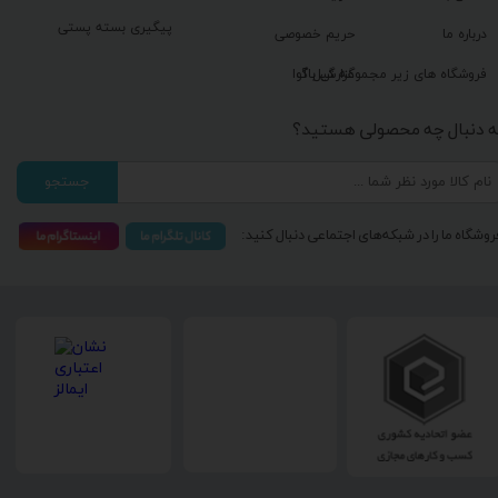
پیگیری بسته پستی
درباره ما
حریم خصوصی
گزارش باگ
فروشگاه های زیر مجموعه گیل آوا
ه دنبال چه محصولی هستید؟
جستجو
روشگاه ما را در شبکه‌های اجتماعی دنبال کنید: