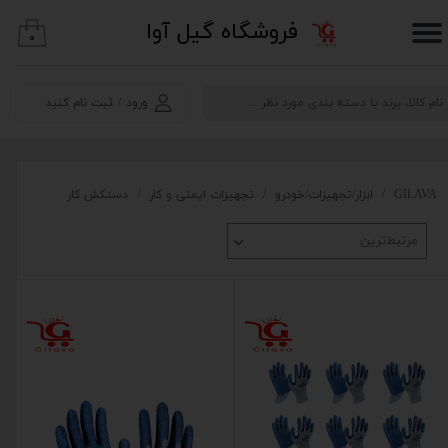
​فروشگاه گیل آوا
۰
حساب کاربری من
تغییر گذر واژه
ورود
/
ثبت نام کنید
سفارشات
خروج از حساب کاربری
GILAVA
ابزار/تجهیزات/خودرو
تجهیزات ایمنی و کار
دستکش کار
مرتبط‌ترین