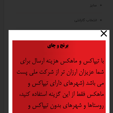
سایز
انتخاب گارانتی
محیط دور کف دست
​
برنج و چای
استاندارد ایمنی و محافظتی
با تیپاکس و ماهکس هزینه ارسال برای
سایز (براساس محیط دور کف دست)
شما عزیزان ارزان تر از شرکت ملی پست
کشور تولید کننده
می باشد (شهرهای دارای تیپاکس و
ماهکس فقط از این گزینه استفاده کنید،
برند
روستاها و شهرهای بدون تیپاکس و
جنس