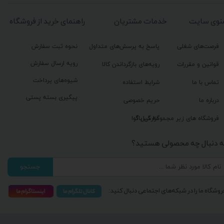
نوی سایت
خدمات مشتریان
راهنمای خرید از فروشگاه
فرصت‌های شغلی
پاسخ به پرسش‌های متداول
نحوه ثبت سفارش
رویه ارسال سفارش
قوانین و مقررات
رویه‌های بازگرداندن کالا
شیوه‌های پرداخت
تماس با ما
شرایط استفاده
پیگیری بسته پستی
درباره ما
حریم خصوصی
گزارش باگ
فروشگاه های زیر مجموعه گیل آوا
ه دنبال چه محصولی هستید؟
جستجو
روشگاه ما را در شبکه‌های اجتماعی دنبال کنید: