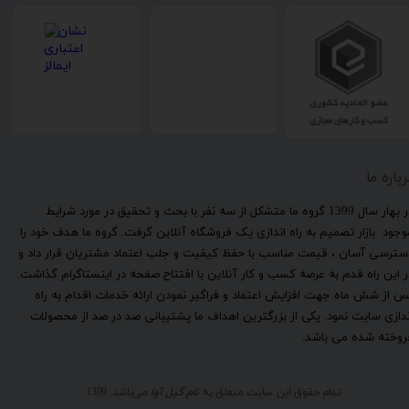
رباره ما
​در بهار سال 1399 گروه ما متشکل از سه نفر با بحث و تحقیق در مورد شرایط
وجود بازار تصمیم به راه اندازی یک فروشگاه آنلاین گرفت. گروه ما هدف خود را
سترسی آسان ، قیمت مناسب با حفظ کیفیت و جلب اعتماد مشتریان قرار داد و
ر این راه قدم به عرصه کسب و کار آنلاین با افتتاح صفحه در اینستاگرام گذاشت.
س از شش ماه جهت افزایش اعتماد و فراگیر نمودن ارائه خدمات اقدام به راه
ندازی سایت نمود. یکی از بزرگترین اهداف ما پشتیبانی صد در صد از محصولات
روخته شده می باشد.
تمام حقوق این سایت متعلق به
نام گیل آوا
می‌باشد. 1399