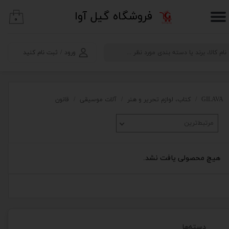
​فروشگاه گیل آوا
۰
حساب کاربری من
تغییر گذر واژه
ورود
/
ثبت نام کنید
سفارشات
خروج از حساب کاربری
GILAVA
کتاب، لوازم تحریر و هنر
آلات موسیقی
قانون
مرتبط‌ترین
هیچ محصولی یافت نشد.
دسته‌ها