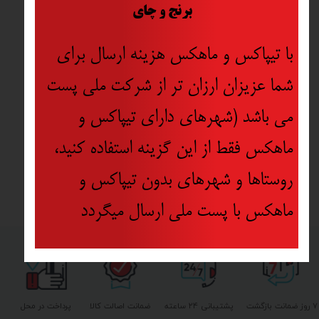
​
برنج و چای
با تیپاکس و ماهکس هزینه ارسال برای
شما عزیزان ارزان تر از شرکت ملی پست
می باشد (شهرهای دارای تیپاکس و
ماهکس فقط از این گزینه استفاده کنید،
روستاها و شهرهای بدون تیپاکس و
ماهکس با پست ملی ارسال میگردد
۷ روز ضمانت بازگشت
پشتیبانی ۲۴ ساعته
ضمانت اصالت کالا
پرداخت در محل