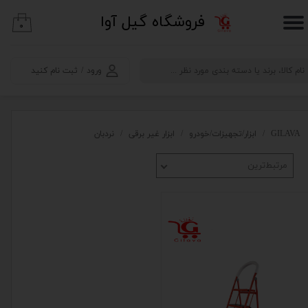
​فروشگاه گیل آوا
۰
حساب کاربری من
تغییر گذر واژه
ورود
/
ثبت نام کنید
سفارشات
خروج از حساب کاربری
GILAVA
ابزار/تجهیزات/خودرو
ابزار غیر برقی
نردبان
مرتبط‌ترین