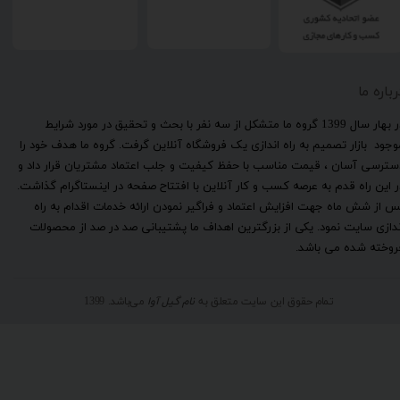
رباره ما
​در بهار سال 1399 گروه ما متشکل از سه نفر با بحث و تحقیق در مورد شرایط
وجود بازار تصمیم به راه اندازی یک فروشگاه آنلاین گرفت. گروه ما هدف خود را
سترسی آسان ، قیمت مناسب با حفظ کیفیت و جلب اعتماد مشتریان قرار داد و
ر این راه قدم به عرصه کسب و کار آنلاین با افتتاح صفحه در اینستاگرام گذاشت.
س از شش ماه جهت افزایش اعتماد و فراگیر نمودن ارائه خدمات اقدام به راه
ندازی سایت نمود. یکی از بزرگترین اهداف ما پشتیبانی صد در صد از محصولات
روخته شده می باشد.
تمام حقوق این سایت متعلق به
نام گیل آوا
می‌باشد. 1399