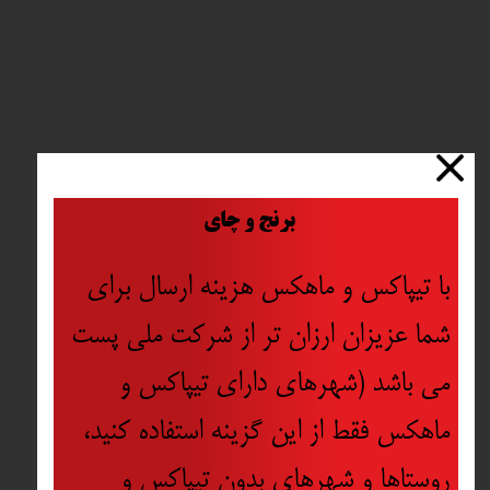
​
برنج و چای
با تیپاکس و ماهکس هزینه ارسال برای
شما عزیزان ارزان تر از شرکت ملی پست
می باشد (شهرهای دارای تیپاکس و
ماهکس فقط از این گزینه استفاده کنید،
روستاها و شهرهای بدون تیپاکس و