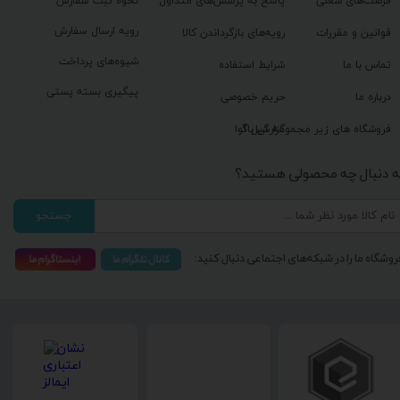
فرصت‌های شغلی
پاسخ به پرسش‌های متداول
نحوه ثبت سفارش
رویه ارسال سفارش
قوانین و مقررات
رویه‌های بازگرداندن کالا
شیوه‌های پرداخت
تماس با ما
شرایط استفاده
پیگیری بسته پستی
درباره ما
حریم خصوصی
گزارش باگ
فروشگاه های زیر مجموعه گیل آوا
ه دنبال چه محصولی هستید؟
جستجو
روشگاه ما را در شبکه‌های اجتماعی دنبال کنید: