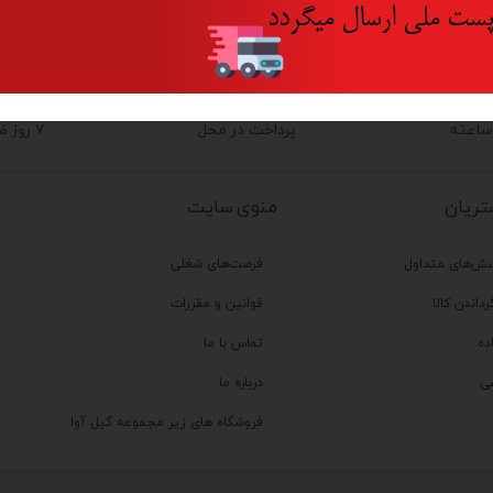
ست ملی ارسال میگردد
پرداخت در محل
۷ روز ضمانت بازگشت
ریان
منوی سایت
سش‌های متداول
فرصت‌های شغلی
رداندن کالا
قوانین و مقررات
ده
تماس با ما
ی
درباره ما
فروشگاه های زیر مجموعه گیل آوا