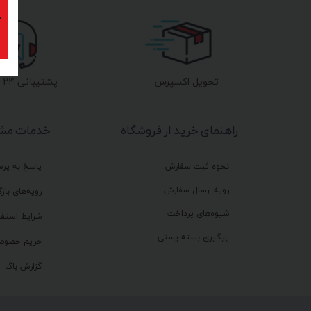
پ
تحویل اکسپرس
پشتیبانی ۲۴ ساعته
راهنمای خرید از فروشگاه
خدمات مشت
نحوه ثبت سفارش
پاسخ به پر
رویه ارسال سفارش
رویه‌های بازگ
شیوه‌های پرداخت
شرایط استفا
پیگیری بسته پستی
حریم خصوص
گزارش باگ