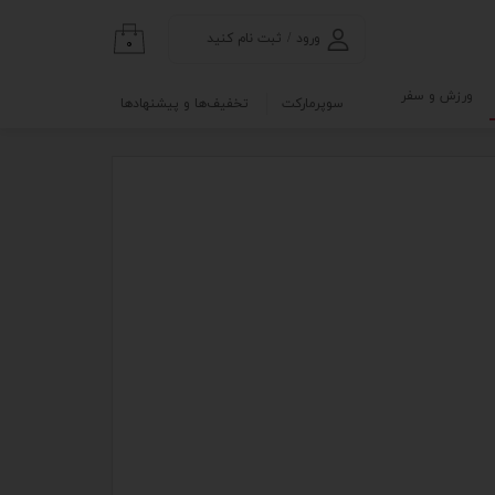
ورود
/
ثبت نام کنید
۰
حساب کاربری من
ورزش و سفر
سوپرمارکت
تخفیف‌ها و پیشنهادها
تغییر گذر واژه
گی
ابلو
سفارشات
خروج از حساب
کاربری
نه
و آزمایشگاه