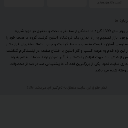
رباره ما
​در بهار سال 1399 گروه ما متشکل از سه نفر با بحث و تحقیق در مورد شرایط
وجود بازار تصمیم به راه اندازی یک فروشگاه آنلاین گرفت. گروه ما هدف خود را
سترسی آسان ، قیمت مناسب با حفظ کیفیت و جلب اعتماد مشتریان قرار داد و
ر این راه قدم به عرصه کسب و کار آنلاین با افتتاح صفحه در اینستاگرام گذاشت.
س از شش ماه جهت افزایش اعتماد و فراگیر نمودن ارائه خدمات اقدام به راه
ندازی سایت نمود. یکی از بزرگترین اهداف ما پشتیبانی صد در صد از محصولات
روخته شده می باشد.
تمام حقوق این سایت متعلق به
نام گیل آوا
می‌باشد. 1399