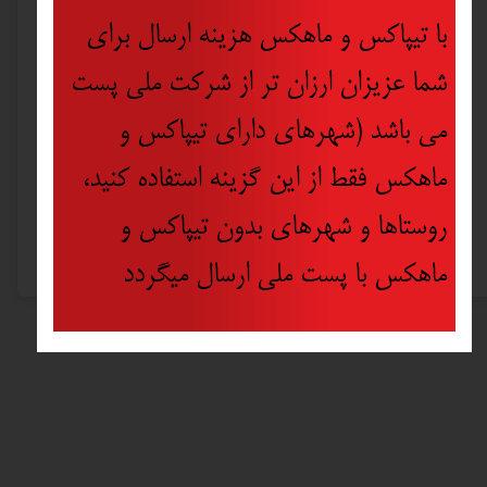
با تیپاکس و ماهکس هزینه ارسال برای
نوع الماسه
شما عزیزان ارزان تر از شرکت ملی پست
کشور تولید کننده
می باشد (شهرهای دارای تیپاکس و
ماهکس فقط از این گزینه استفاده کنید،
کاربرد
روستاها و شهرهای بدون تیپاکس و
ضریب قدرت
ماهکس با پست ملی ارسال میگردد