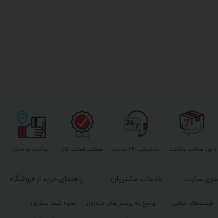
۷ روز ضمانت بازگشت
پشتیبانی ۲۴ ساعته
ضمانت اصالت کالا
پرداخت در محل
نوی سایت
خدمات مشتریان
راهنمای خرید از فروشگاه
فرصت‌های شغلی
پاسخ به پرسش‌های متداول
نحوه ثبت سفارش