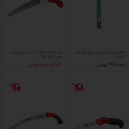
الماس شیشه بر نفت خور اکو مدل
اره باغبانی تاشو 21 سانت رونیکس
G-6610
مدل RH-3609
۳۹۷,۰۰۰ تومان
اتمام موجودی