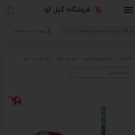
​فروشگاه گیل آوا
۰
حساب کاربری من
تغییر گذر واژه
ورود
/
ثبت نام کنید
سفارشات
خروج از حساب کاربری
GILAVA
ابزار/تجهیزات/خودرو
ابزار غیر برقی
ابزار دستی
اره
مرتبط‌ترین