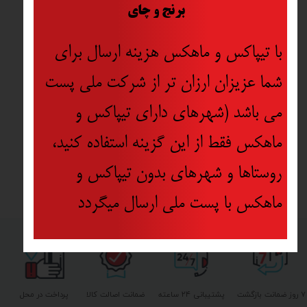
​
برنج و چای
با تیپاکس و ماهکس هزینه ارسال برای
شما عزیزان ارزان تر از شرکت ملی پست
می باشد (شهرهای دارای تیپاکس و
ماهکس فقط از این گزینه استفاده کنید،
روستاها و شهرهای بدون تیپاکس و
ماهکس با پست ملی ارسال میگردد
۷ روز ضمانت بازگشت
پشتیبانی ۲۴ ساعته
ضمانت اصالت کالا
پرداخت در محل