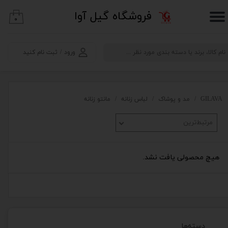
​فروشگاه گیل آوا
۰
حساب کاربری من
تغییر گذر واژه
ورود
/
ثبت نام کنید
سفارشات
خروج از حساب کاربری
GILAVA
مد و پوشاک
لباس زنانه
مانتو زنانه
مرتبط‌ترین
هیچ محصولی یافت نشد.
دسته‌ها