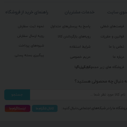
نوی سایت
خدمات مشتریان
راهنمای خرید از فروشگاه
فرصت‌های شغلی
پاسخ به پرسش‌های متداول
نحوه ثبت سفارش
رویه ارسال سفارش
قوانین و مقررات
رویه‌های بازگرداندن کالا
شیوه‌های پرداخت
تماس با ما
شرایط استفاده
پیگیری بسته پستی
درباره ما
حریم خصوصی
گزارش باگ
فروشگاه های زیر مجموعه گیل آوا
ه دنبال چه محصولی هستید؟
جستجو
روشگاه ما را در شبکه‌های اجتماعی دنبال کنید: