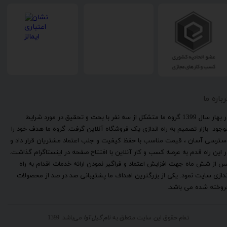
رباره ما
​در بهار سال 1399 گروه ما متشکل از سه نفر با بحث و تحقیق در مورد شرایط
وجود بازار تصمیم به راه اندازی یک فروشگاه آنلاین گرفت. گروه ما هدف خود را
سترسی آسان ، قیمت مناسب با حفظ کیفیت و جلب اعتماد مشتریان قرار داد و
ر این راه قدم به عرصه کسب و کار آنلاین با افتتاح صفحه در اینستاگرام گذاشت.
س از شش ماه جهت افزایش اعتماد و فراگیر نمودن ارائه خدمات اقدام به راه
ندازی سایت نمود. یکی از بزرگترین اهداف ما پشتیبانی صد در صد از محصولات
روخته شده می باشد.
تمام حقوق این سایت متعلق به
نام گیل آوا
می‌باشد. 1399