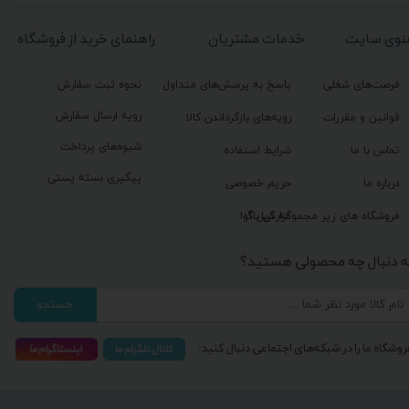
نوی سایت
خدمات مشتریان
راهنمای خرید از فروشگاه
فرصت‌های شغلی
پاسخ به پرسش‌های متداول
نحوه ثبت سفارش
رویه ارسال سفارش
قوانین و مقررات
رویه‌های بازگرداندن کالا
شیوه‌های پرداخت
تماس با ما
شرایط استفاده
پیگیری بسته پستی
درباره ما
حریم خصوصی
گزارش باگ
فروشگاه های زیر مجموعه گیل آوا
ه دنبال چه محصولی هستید؟
جستجو
روشگاه ما را در شبکه‌های اجتماعی دنبال کنید: