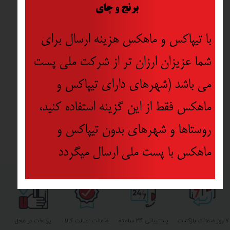
​
برنج و چای
با تیپاکس و ماهکس هزینه ارسال برای
شما عزیزان ارزان تر از شرکت ملی پست
می باشد (شهرهای دارای تیپاکس و
ماهکس فقط از این گزینه استفاده کنید،
روستاها و شهرهای بدون تیپاکس و
ماهکس با پست ملی ارسال میگردد
۷ روز ضمانت بازگشت
پشتیبانی ۲۴ ساعته
ضمانت اصالت کالا
پرداخت در محل