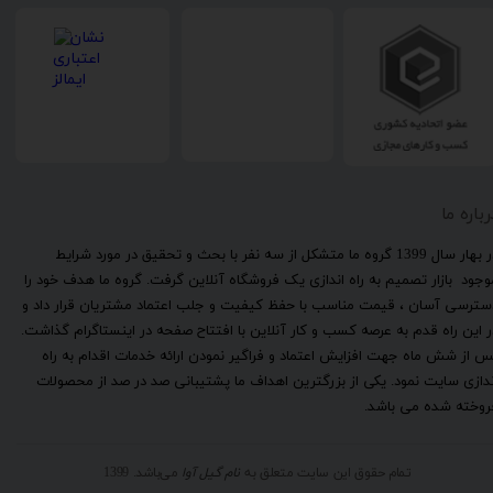
رباره ما
​در بهار سال 1399 گروه ما متشکل از سه نفر با بحث و تحقیق در مورد شرایط
وجود بازار تصمیم به راه اندازی یک فروشگاه آنلاین گرفت. گروه ما هدف خود را
سترسی آسان ، قیمت مناسب با حفظ کیفیت و جلب اعتماد مشتریان قرار داد و
ر این راه قدم به عرصه کسب و کار آنلاین با افتتاح صفحه در اینستاگرام گذاشت.
س از شش ماه جهت افزایش اعتماد و فراگیر نمودن ارائه خدمات اقدام به راه
ندازی سایت نمود. یکی از بزرگترین اهداف ما پشتیبانی صد در صد از محصولات
روخته شده می باشد.
تمام حقوق این سایت متعلق به
نام گیل آوا
می‌باشد. 1399