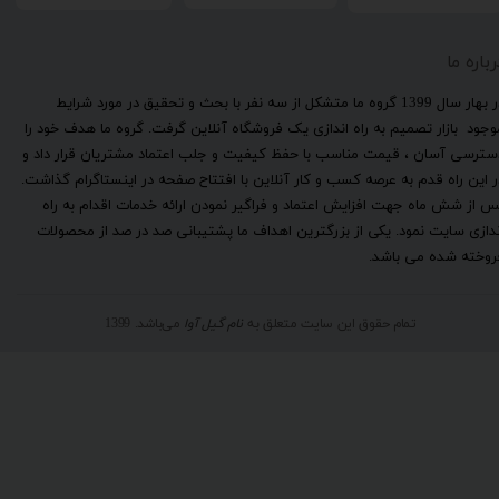
رباره ما
​در بهار سال 1399 گروه ما متشکل از سه نفر با بحث و تحقیق در مورد شرایط
وجود بازار تصمیم به راه اندازی یک فروشگاه آنلاین گرفت. گروه ما هدف خود را
سترسی آسان ، قیمت مناسب با حفظ کیفیت و جلب اعتماد مشتریان قرار داد و
ر این راه قدم به عرصه کسب و کار آنلاین با افتتاح صفحه در اینستاگرام گذاشت.
س از شش ماه جهت افزایش اعتماد و فراگیر نمودن ارائه خدمات اقدام به راه
ندازی سایت نمود. یکی از بزرگترین اهداف ما پشتیبانی صد در صد از محصولات
روخته شده می باشد.
تمام حقوق این سایت متعلق به
نام گیل آوا
می‌باشد. 1399