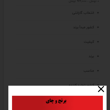
۰ تومان - ۹۶۹,۰۰۰ تومان
انتخاب گارانتی
کشور مبدأ برند
کیفیت
برند
مناسب
کشور تولید کننده
ابعاد
​
برنج و چای