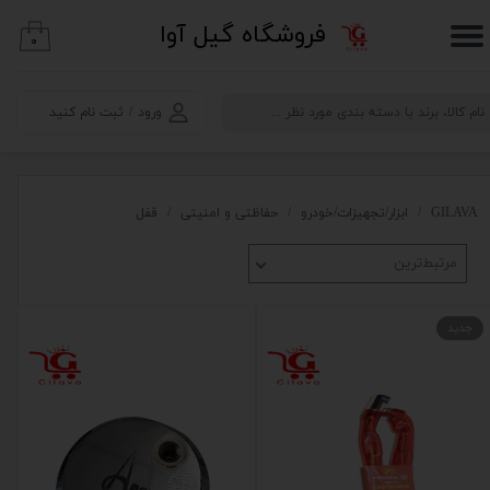
​فروشگاه گیل آوا
۰
حساب کاربری من
تغییر گذر واژه
ورود
/
ثبت نام کنید
سفارشات
خروج از حساب کاربری
GILAVA
ابزار/تجهیزات/خودرو
حفاظتی و امنیتی
قفل
مرتبط‌ترین
جدید