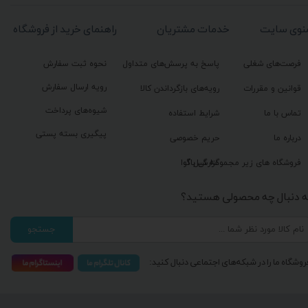
نوی سایت
خدمات مشتریان
راهنمای خرید از فروشگاه
فرصت‌های شغلی
پاسخ به پرسش‌های متداول
نحوه ثبت سفارش
رویه ارسال سفارش
قوانین و مقررات
رویه‌های بازگرداندن کالا
شیوه‌های پرداخت
تماس با ما
شرایط استفاده
پیگیری بسته پستی
درباره ما
حریم خصوصی
گزارش باگ
فروشگاه های زیر مجموعه گیل آوا
ه دنبال چه محصولی هستید؟
جستجو
روشگاه ما را در شبکه‌های اجتماعی دنبال کنید: