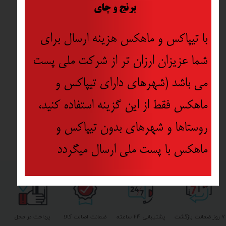
​
برنج و چای
با تیپاکس و ماهکس هزینه ارسال برای
شما عزیزان ارزان تر از شرکت ملی پست
می باشد (شهرهای دارای تیپاکس و
ماهکس فقط از این گزینه استفاده کنید،
روستاها و شهرهای بدون تیپاکس و
ماهکس با پست ملی ارسال میگردد
۷ روز ضمانت بازگشت
پشتیبانی ۲۴ ساعته
ضمانت اصالت کالا
پرداخت در محل