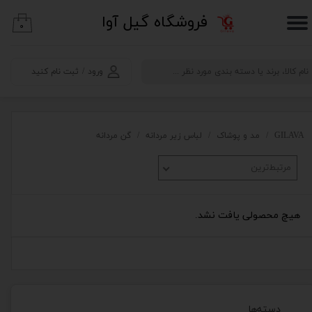
​فروشگاه گیل آوا
۰
حساب کاربری من
تغییر گذر واژه
ورود
/
ثبت نام کنید
سفارشات
خروج از حساب کاربری
GILAVA
مد و پوشاک
لباس زیر مردانه
گن مردانه
مرتبط‌ترین
هیچ محصولی یافت نشد.
دسته‌ها