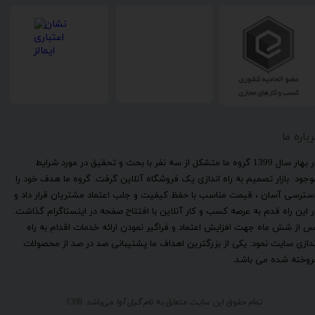
رباره ما
​در بهار سال 1399 گروه ما متشکل از سه نفر با بحث و تحقیق در مورد شرایط
وجود بازار تصمیم به راه اندازی یک فروشگاه آنلاین گرفت. گروه ما هدف خود را
سترسی آسان ، قیمت مناسب با حفظ کیفیت و جلب اعتماد مشتریان قرار داد و
ر این راه قدم به عرصه کسب و کار آنلاین با افتتاح صفحه در اینستاگرام گذاشت.
س از شش ماه جهت افزایش اعتماد و فراگیر نمودن ارائه خدمات اقدام به راه
ندازی سایت نمود. یکی از بزرگترین اهداف ما پشتیبانی صد در صد از محصولات
روخته شده می باشد.
تمام حقوق این سایت متعلق به
نام گیل آوا
می‌باشد. 1399