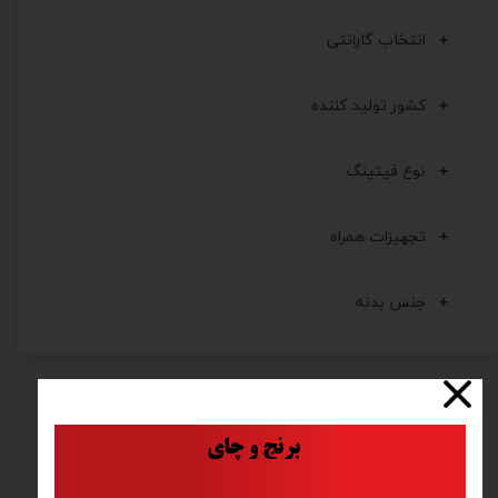
انتخاب گارانتی
کشور تولید کننده
نوع فیتینگ
تجهیزات همراه
جنس بدنه
​
برنج و چای