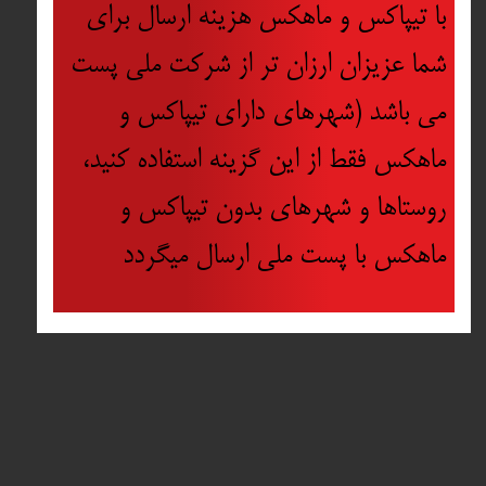
با تیپاکس و ماهکس هزینه ارسال برای
شما عزیزان ارزان تر از شرکت ملی پست
می باشد (شهرهای دارای تیپاکس و
ماهکس فقط از این گزینه استفاده کنید،
روستاها و شهرهای بدون تیپاکس و
ماهکس با پست ملی ارسال میگردد