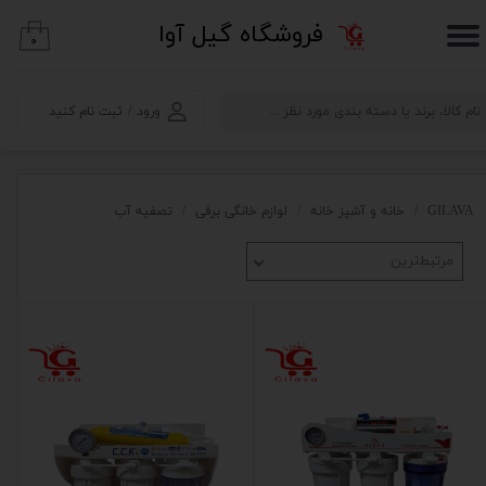
​فروشگاه گیل آوا
۰
حساب کاربری من
تغییر گذر واژه
ورود
/
ثبت نام کنید
سفارشات
خروج از حساب کاربری
GILAVA
خانه و آشپز خانه
لوازم خانگی برقی
تصفیه آب
مرتبط‌ترین