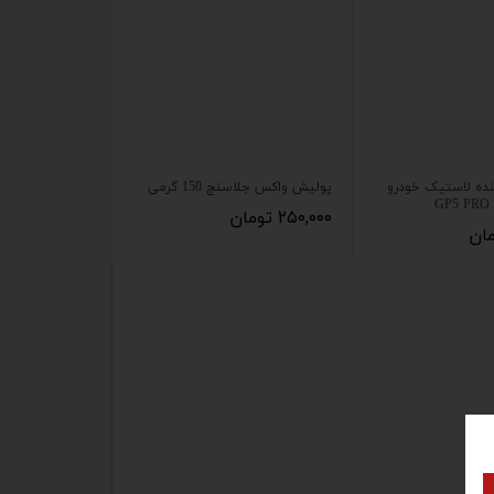
نده لاستیک خودرو
پولیش واکس جلاسنج 150 گرمی
G
۲۵۰,۰۰۰ تومان