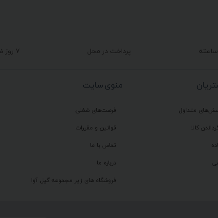
پرداخت در محل
۷ روز ضمانت بازگشت
ریان
منوی سایت
سش‌های متداول
فرصت‌های شغلی
رداندن کالا
قوانین و مقررات
ده
تماس با ما
ی
درباره ما
فروشگاه های زیر مجموعه گیل آوا