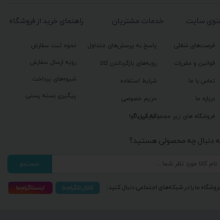
نوی سایت
خدمات مشتریان
راهنمای خرید از فروشگاه
فرصت‌های شغلی
پاسخ به پرسش‌های متداول
نحوه ثبت سفارش
رویه ارسال سفارش
قوانین و مقررات
رویه‌های بازگرداندن کالا
شیوه‌های پرداخت
تماس با ما
شرایط استفاده
پیگیری بسته پستی
درباره ما
حریم خصوصی
گزارش باگ
فروشگاه های زیر مجموعه گیل آوا
ه دنبال چه محصولی هستید؟
جستجو
روشگاه ما را در شبکه‌های اجتماعی دنبال کنید: