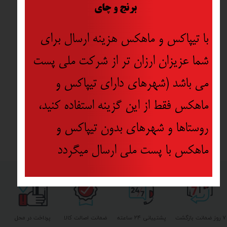
​
برنج و چای
با تیپاکس و ماهکس هزینه ارسال برای
شما عزیزان ارزان تر از شرکت ملی پست
می باشد (شهرهای دارای تیپاکس و
ماهکس فقط از این گزینه استفاده کنید،
روستاها و شهرهای بدون تیپاکس و
ماهکس با پست ملی ارسال میگردد
۷ روز ضمانت بازگشت
پشتیبانی ۲۴ ساعته
ضمانت اصالت کالا
پرداخت در محل