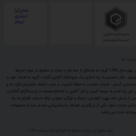
رباره ما
​در بهار سال 1399 گروه ما متشکل از سه نفر با بحث و تحقیق در مورد شرایط
وجود بازار تصمیم به راه اندازی یک فروشگاه آنلاین گرفت. گروه ما هدف خود را
سترسی آسان ، قیمت مناسب با حفظ کیفیت و جلب اعتماد مشتریان قرار داد و
ر این راه قدم به عرصه کسب و کار آنلاین با افتتاح صفحه در اینستاگرام گذاشت.
س از شش ماه جهت افزایش اعتماد و فراگیر نمودن ارائه خدمات اقدام به راه
ندازی سایت نمود. یکی از بزرگترین اهداف ما پشتیبانی صد در صد از محصولات
روخته شده می باشد.
تمام حقوق این سایت متعلق به
نام گیل آوا
می‌باشد. 1399