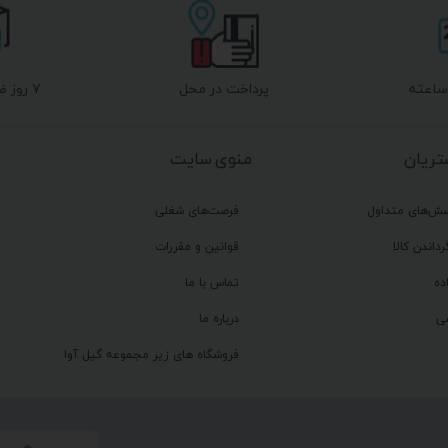
پرداخت در محل
۷ روز ضمانت بازگشت
ریان
منوی سایت
سش‌های متداول
فرصت‌های شغلی
رداندن کالا
قوانین و مقررات
ده
تماس با ما
ی
درباره ما
فروشگاه های زیر مجموعه گیل آوا