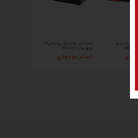
جعبه ابزار پلاستیکی 13 اینچ
جعبه ابزار پلاستیک رونیکس17
اینچ مدل RH-9153
جودی
اتمام موجودی