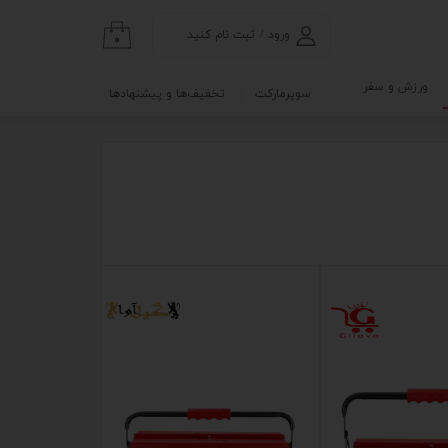
ورود
/
ثبت نام کنید
۰
حساب کاربری من
ورزش و سفر
سوپرمارکت
تخفیف‌ها و پیشنهادها
تغییر گذر واژه
گی
ابلو
سفارشات
خروج از حساب
کاربری
نه
و آزمایشگاه