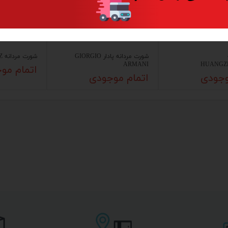
شورت مردانه پادار GIORGIO
شورت مردانه H&Z اسلیپ
ARMANI
HUANGZ
اتمام مو
وجودی
اتمام موجودی