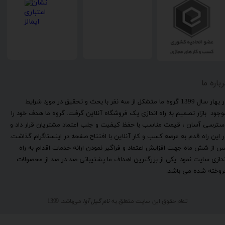
رباره ما
​در بهار سال 1399 گروه ما متشکل از سه نفر با بحث و تحقیق در مورد شرایط
وجود بازار تصمیم به راه اندازی یک فروشگاه آنلاین گرفت. گروه ما هدف خود را
سترسی آسان ، قیمت مناسب با حفظ کیفیت و جلب اعتماد مشتریان قرار داد و
ر این راه قدم به عرصه کسب و کار آنلاین با افتتاح صفحه در اینستاگرام گذاشت.
س از شش ماه جهت افزایش اعتماد و فراگیر نمودن ارائه خدمات اقدام به راه
ندازی سایت نمود. یکی از بزرگترین اهداف ما پشتیبانی صد در صد از محصولات
روخته شده می باشد.
تمام حقوق این سایت متعلق به
نام گیل آوا
می‌باشد. 1399