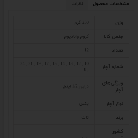
مشخصات محصول
نظرات
وزن
250 گرم
جنس کالا
کروم وانادیوم
تعداد
12
10 , 12 , 13 , 14 , 15 , 17 , 19 , 21 , 24
شماره آچار
, 8
ویژگی‌های
درایور 1/2 اینچ
آچار
نوع آچار
بکس
برند
تات
کشور