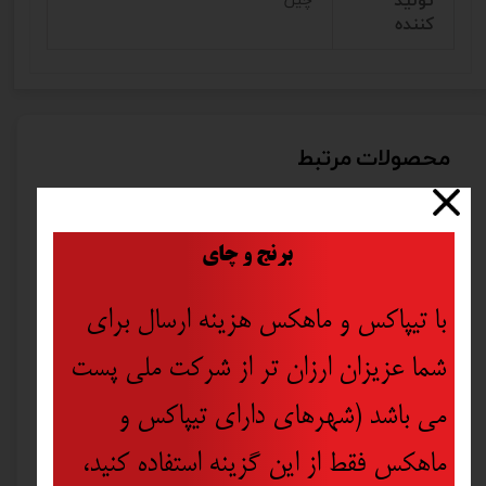
تولید
چین
کننده
محصولات مرتبط
۱۰ درصد
​
برنج و چای
با تیپاکس و ماهکس هزینه ارسال برای
شما عزیزان ارزان تر از شرکت ملی پست
می باشد (شهرهای دارای تیپاکس و
ماهکس فقط از این گزینه استفاده کنید،