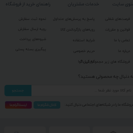
نوی سایت
خدمات مشتریان
راهنمای خرید از فروشگاه
فرصت‌های شغلی
پاسخ به پرسش‌های متداول
نحوه ثبت سفارش
رویه ارسال سفارش
قوانین و مقررات
رویه‌های بازگرداندن کالا
شیوه‌های پرداخت
تماس با ما
شرایط استفاده
پیگیری بسته پستی
درباره ما
حریم خصوصی
گزارش باگ
فروشگاه های زیر مجموعه گیل آوا
ه دنبال چه محصولی هستید؟
جستجو
روشگاه ما را در شبکه‌های اجتماعی دنبال کنید: