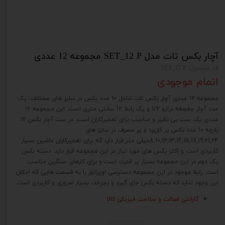
آچار بکس تات مدل SET_12 P مجموعه 12 عددی
کد محصول: SET_12 P
اتمام موجودی
مجموعه 12 عددی آچار بکس تات شامل 10 عدد بکس در سایز های مختلف، یک
عدد آچار جغجغه درایو 1/2 و یک رابط 12 سانتی متری است. این مجموعه 12
عددی یک ست بی نظیر و مناسب برای تعمیرکاران است. در ست آچار بکس 12
پارچه 10 عدد بکس پر کاربرد و پر مصرف در سایز های
8,10,12,13,14,15,17,19,21,24میلی متر قرار دارد که برای تعمیرکاران ماشین بسیار
کاربردی است و اکثر بکس های مورد نیاز در این مجموعه قرار دارد. دسته بکس
یک دوم در این مجموعه بسیار پر قدرت است و برای کارهای سنگین مناسب
است. رابط موجود در این مجموعه دسترسی اوپراتور را به قسمت هایی که امکان
این وجود ندارد که دسته بکس جای گیرد و بچرخد، بسیار ضروری و کاربردی است.
گارانتی اصالت و سلامت فیزیکی کالا