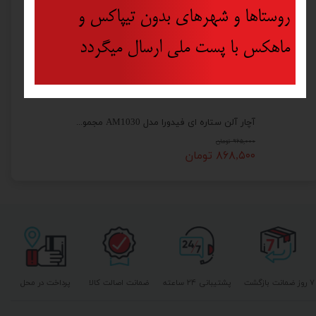
روستاها و شهرهای بدون تیپاکس و
ماهکس با پست ملی ارسال میگردد
آچار آلن ستاره ای فیدورا مدل AM1030 مجموعه 9 عددی
۹۶۵,۰۰۰ تومان
۸۶۸,۵۰۰ تومان
۷ روز ضمانت بازگشت
پشتیبانی ۲۴ ساعته
ضمانت اصالت کالا
پرداخت در محل