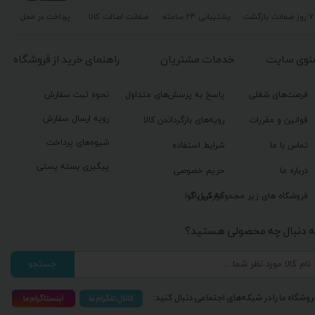
۷ روز ضمانت بازگشت
پشتیبانی ۲۴ ساعته
ضمانت اصالت کالا
پرداخت در محل
نوی سایت
خدمات مشتریان
راهنمای خرید از فروشگاه
فرصت‌های شغلی
پاسخ به پرسش‌های متداول
نحوه ثبت سفارش
رویه ارسال سفارش
قوانین و مقررات
رویه‌های بازگرداندن کالا
شیوه‌های پرداخت
تماس با ما
شرایط استفاده
پیگیری بسته پستی
درباره ما
حریم خصوصی
گزارش باگ
فروشگاه های زیر مجموعه گیل آوا
ه دنبال چه محصولی هستید؟
جستجو
روشگاه ما را در شبکه‌های اجتماعی دنبال کنید: