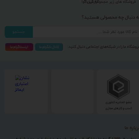
گزارش باگ
فروشگاه های زیر مجموعه گیل آوا
ه دنبال چه محصولی هستید؟
جستجو
روشگاه ما را در شبکه‌های اجتماعی دنبال کنید:
رباره ما