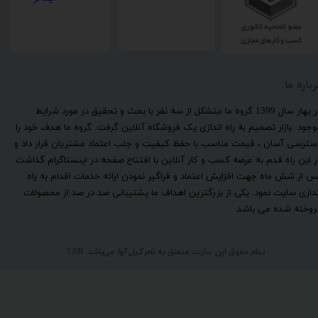
رباره ما
​در بهار سال 1399 گروه ما متشکل از سه نفر با بحث و تحقیق در مورد شرایط
وجود بازار تصمیم به راه اندازی یک فروشگاه آنلاین گرفت. گروه ما هدف خود را
سترسی آسان ، قیمت مناسب با حفظ کیفیت و جلب اعتماد مشتریان قرار داد و
ر این راه قدم به عرصه کسب و کار آنلاین با افتتاح صفحه در اینستاگرام گذاشت.
س از شش ماه جهت افزایش اعتماد و فراگیر نمودن ارائه خدمات اقدام به راه
ندازی سایت نمود. یکی از بزرگترین اهداف ما پشتیبانی صد در صد از محصولات
روخته شده می باشد.
تمام حقوق این سایت متعلق به
نام گیل آوا
می‌باشد. 1399