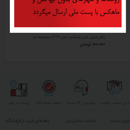
ماهکس با پست ملی ارسال میگردد
ذغال سعید دریل رونیکس مدل 2220 مجموعه دو عددی
زغال مینی فرز رونیکس مدل 3110 مجموعه دو عددی
۱۰۰,۰۰۰ تومان
۷ روز ضمانت بازگشت
پشتیبانی ۲۴ ساعته
ضمانت اصالت کالا
پرداخت در محل
نوی سایت
خدمات مشتریان
راهنمای خرید از فروشگاه