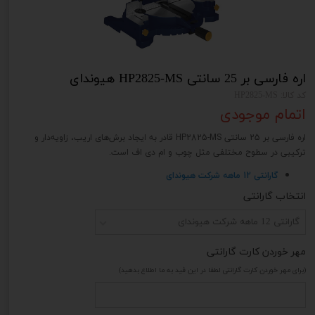
اره فارسی بر 25 سانتی HP2825-MS هیوندای
کد کالا: HP2825-MS
اتمام موجودی
اره فارسی بر 25 سانتی HP2825-MS قادر به ایجاد برش‌های اریب، زاویه‌دار و
ترکیبی در سطوح مختلفی مثل چوب و ام دی اف است.
گارانتی 12 ماهه شرکت هیوندای
انتخاب گارانتی
گارانتی 12 ماهه شرکت هیوندای
مهر خوردن کارت گارانتی
(برای مهر خوردن کارت گارانتی لطفا در این فید به ما اطلاع بدهید)