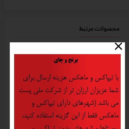
محصولات مرتبط
​
برنج و چای
با تیپاکس و ماهکس هزینه ارسال برای
شما عزیزان ارزان تر از شرکت ملی پست
می باشد (شهرهای دارای تیپاکس و
ماهکس فقط از این گزینه استفاده کنید،
روستاها و شهرهای بدون تیپاکس و