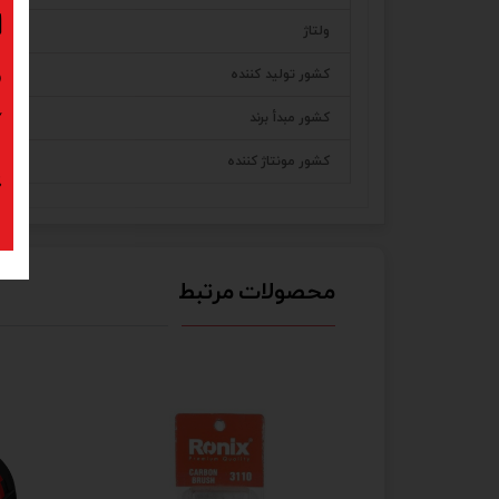
ا
ولتاژ
د
کشور تولید کننده
کشور مبدأ برند
ک
کشور مونتاژ کننده
پ
محصولات مرتبط