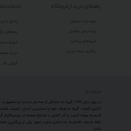
راهنمای خرید از فروشگاه
خدمات مشت
نحوه ثبت سفارش
پاسخ به پر
رویه ارسال سفارش
رویه‌های بازگ
شیوه‌های پرداخت
شرایط استفا
پیگیری بسته پستی
حریم خصوص
گزارش باگ
درباره ما
​در بهار سال 1399 گروه ما متشکل از سه نفر با بحث و 
آنلاین گرفت. گروه ما هدف خود را دسترسی آسان ، قیمت مناسب ب
قدم به عرصه کسب و کار آنلاین با افتتاح صفحه در اینستاگرام 
ارائه خدمات اقدام به راه اندازی سایت نمود. یکی از بزرگترین 
باشد.