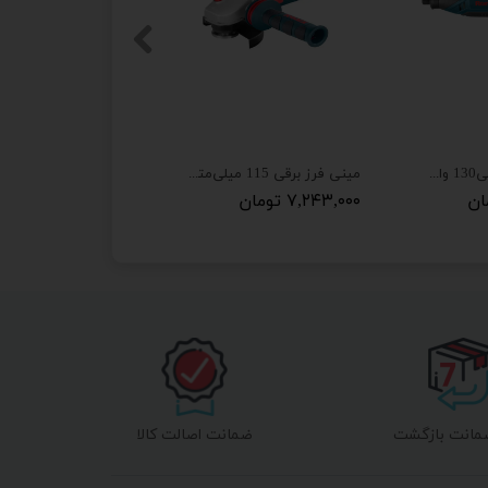
فرز مینیاتوری برقی130 وات مدل 3403
مینی فرز برقی 115 میلی‌متری رونیکس مدل 3110
۷,۲۴۳,۰۰۰ تومان
ضمانت اصالت کالا