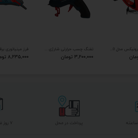
متر 3 متری رونیکس مدل RH-9030
تفنگ چسب حرارتی شارژی رونیکس مدل 8538
۳,۲۰۰,۰۰۰ تومان
۸,۲۳۵,۰۰۰ تومان
پرداخت در محل
۷ روز ضمانت بازگشت