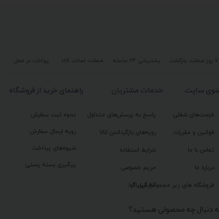
۷ روز ضمانت بازگشت
پشتیبانی ۲۴ ساعته
ضمانت اصالت کالا
پرداخت در محل
نوی سایت
خدمات مشتریان
راهنمای خرید از فروشگاه
فرصت‌های شغلی
پاسخ به پرسش‌های متداول
نحوه ثبت سفارش
رویه ارسال سفارش
قوانین و مقررات
رویه‌های بازگرداندن کالا
شیوه‌های پرداخت
تماس با ما
شرایط استفاده
پیگیری بسته پستی
درباره ما
حریم خصوصی
گزارش باگ
فروشگاه های زیر مجموعه گیل آوا
ه دنبال چه محصولی هستید؟