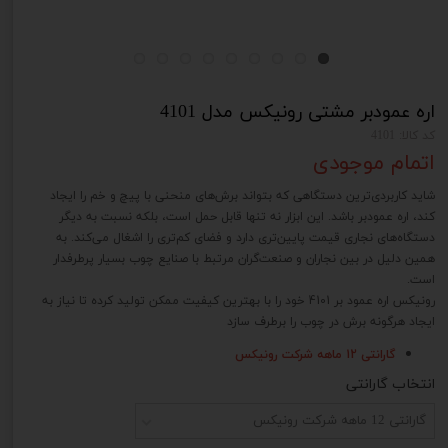
اره عمودبر مشتی رونیکس مدل 4101
کد کالا: 4101
اتمام موجودی
شاید کاربردی‌‌ترین دستگاهی که بتواند برش‌های منحنی با پیچ و خم را ایجاد
کند، اره عمودبر باشد. این ابزار نه تنها قابل حمل است، بلکه نسبت به دیگر
دستگاه‌‌های نجاری قیمت پایین‌تری دارد و فضای کم‌‌تری را اشغال می‌کند. به
همین دلیل در بین نجاران و صنعت‌گران مرتبط با صنایع چوب بسیار پرطرفدار
است.
رونیکس اره عمود بر 4101 خود را با بهترین کیفیت ممکن تولید کرده تا نیاز به
ایجاد هرگونه برش در چوب را برطرف سازد
گارانتی 12 ماهه شرکت رونیکس
انتخاب گارانتی
گارانتی 12 ماهه شرکت رونیکس