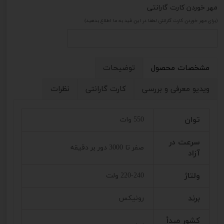
مهر خوردن کارت گارانتی
(برای مهر خوردن کارت گارانتی لطفا در این فید به ما اطلاع بدهید)
مشخصات محصول
توضیحات
ویدیو معرفی و بررسی
کارت گارانتی
نظرات
توان
550 وات
سرعت در
صفر تا 3000 دور بر دقیقه
آزاد
ولتاژ
220-240 ولت
برند
رونیکس
کشور مبدأ