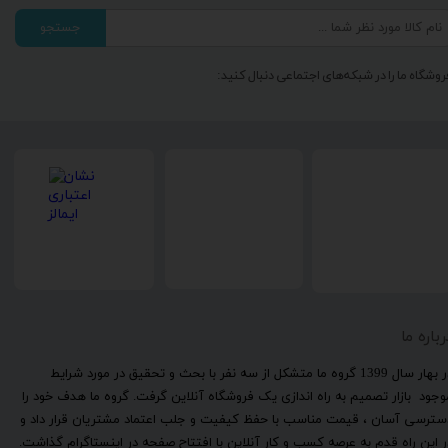
جستجو
روشگاه ما را در شبکه‌های اجتماعی دنبال کنید:
رباره ما
​در بهار سال 1399 گروه ما متشکل از سه نفر با بحث و تحقیق در مورد شرایط
وجود بازار تصمیم به راه اندازی یک فروشگاه آنلاین گرفت. گروه ما هدف خود را
سترسی آسان ، قیمت مناسب با حفظ کیفیت و جلب اعتماد مشتریان قرار داد و
ر این راه قدم به عرصه کسب و کار آنلاین با افتتاح صفحه در اینستاگرام گذاشت.