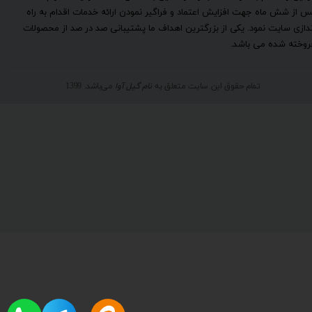
س از شش ماه جهت افزایش اعتماد و فراگیر نمودن ارائه خدمات اقدام به راه
ندازی سایت نمود. یکی از بزرگترین اهداف ما پشتیبانی صد در صد از محصولات
روخته شده می باشد.
تمام حقوق این سایت متعلق به
نام گیل آوا
می‌باشد. 1399