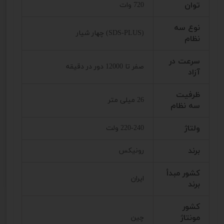
توان
720 وات
نوع سه
(SDS-PLUS) چهار شیار
نظام
سرعت در
صفر تا 12000 دور در دقیقه
آزاد
ظرفیت
26 میلی متر
سه نظام
ولتاژ
220-240 ولت
برند
رونیکس
کشور مبدأ
ایران
برند
کشور
مونتاژ
چین