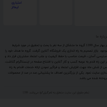
رباره ما
​در بهار سال 1399 گروه ما متشکل از سه نفر با بحث و تحقیق در مورد شرایط
وجود بازار تصمیم به راه اندازی یک فروشگاه آنلاین گرفت. گروه ما هدف خود را
سترسی آسان ، قیمت مناسب با حفظ کیفیت و جلب اعتماد مشتریان قرار داد و
ر این راه قدم به عرصه کسب و کار آنلاین با افتتاح صفحه در اینستاگرام گذاشت.
س از شش ماه جهت افزایش اعتماد و فراگیر نمودن ارائه خدمات اقدام به راه
ندازی سایت نمود. یکی از بزرگترین اهداف ما پشتیبانی صد در صد از محصولات
روخته شده می باشد.
تمام حقوق این سایت متعلق به
نام گیل آوا
می‌باشد. 1399