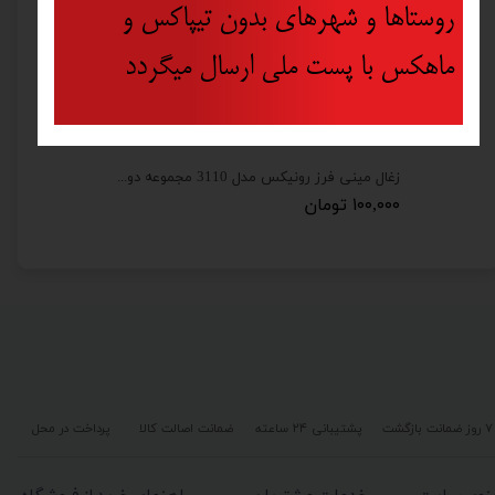
روستاها و شهرهای بدون تیپاکس و
ماهکس با پست ملی ارسال میگردد
ذغال سعید دریل رونیکس مدل 2220 مجموعه دو عددی
زغال مینی فرز رونیکس مدل 3110 مجموعه دو عددی
۱۰۰,۰۰۰ تومان
۷ روز ضمانت بازگشت
پشتیبانی ۲۴ ساعته
ضمانت اصالت کالا
پرداخت در محل