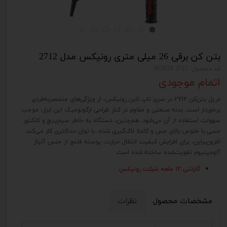
بتن کن برقی 26 میلی متری رونیکس مدل 2712
کد محصول: 2712 RONIX
اتمام موجودی
دریل بتن‌کن 2712 در سری تاپ لاین رونیکس، از ویژگی‌های منحصربه‌فردی
برخوردار است. بدنه‌ صنعتی و مقاوم در کنار طراحی ارگونومیک این ابزار، موجب
سهولت استفاده از آن می‌شود. هم‌چنین، دستگاه به خاطر سیم‌پیچ و کلکتور
مسی با خلوص بالای مس و کاملا لاک‌گیری شده، با توان حداکثری کار می‌کند.
افزون‌براین، برای افزایش کیفیت انتقال حرارت، پوسته‌ فلنج از جنس آلیاژ
آلومینیوم تقویت‌شده ساخته شده است
گارانتی 12 ماهه شرکت رونیکس
مشخصات محصول
نظرات