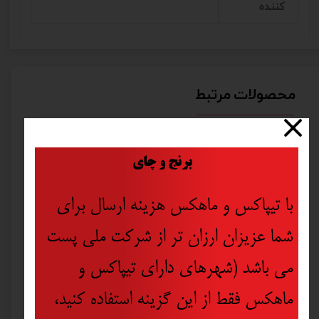
کننده
محصولات مرتبط
​
برنج و چای
با تیپاکس و ماهکس هزینه ارسال برای
شما عزیزان ارزان تر از شرکت ملی پست
می باشد (شهرهای دارای تیپاکس و
ماهکس فقط از این گزینه استفاده کنید،