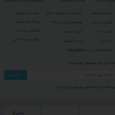
نوی سایت
خدمات مشتریان
راهنمای خرید از فروشگاه
فرصت‌های شغلی
پاسخ به پرسش‌های متداول
نحوه ثبت سفارش
رویه ارسال سفارش
قوانین و مقررات
رویه‌های بازگرداندن کالا
شیوه‌های پرداخت
تماس با ما
شرایط استفاده
پیگیری بسته پستی
درباره ما
حریم خصوصی
گزارش باگ
فروشگاه های زیر مجموعه گیل آوا
ه دنبال چه محصولی هستید؟
جستجو
روشگاه ما را در شبکه‌های اجتماعی دنبال کنید: