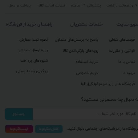
۷ روز ضمانت بازگشت
پشتیبانی ۲۴ ساعته
ضمانت اصالت کالا
پرداخت در محل
نوی سایت
خدمات مشتریان
راهنمای خرید از فروشگاه
فرصت‌های شغلی
پاسخ به پرسش‌های متداول
نحوه ثبت سفارش
رویه ارسال سفارش
قوانین و مقررات
رویه‌های بازگرداندن کالا
شیوه‌های پرداخت
تماس با ما
شرایط استفاده
پیگیری بسته پستی
درباره ما
حریم خصوصی
گزارش باگ
فروشگاه های زیر مجموعه گیل آوا
ه دنبال چه محصولی هستید؟
جستجو
روشگاه ما را در شبکه‌های اجتماعی دنبال کنید: