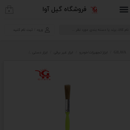
​فروشگاه گیل آوا
۰
حساب کاربری من
تغییر گذر واژه
ورود
/
ثبت نام کنید
سفارشات
خروج از حساب کاربری
GILAVA
ابزار/تجهیزات/خودرو
ابزار غیر برقی
ابزار دستی
ابزار رنگ و نقاشی