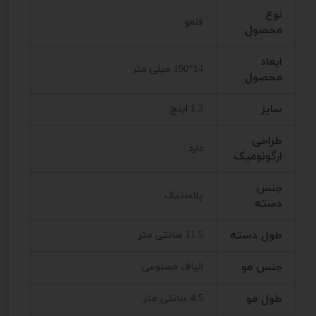
نوع
قلمو
محصول
ابعاد
14*190 میلی متر
محصول
سایز
1.2 اینچ
طراحی
دارد
ارگونومیک
جنس
پلاستیک
دسته
طول دسته
11.5 سانتی متر
جنس مو
الیاف مصنوعی
طول مو
4.5 سانتی متر