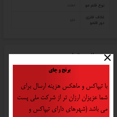
نوع قلم مو
تخت
غلاف فلزی
دارد
دور قلمو
محصولات مرتبط
​
برنج و چای
جدید
۲۰ درصد
با تیپاکس و ماهکس هزینه ارسال برای
شما عزیزان ارزان تر از شرکت ملی پست
می باشد (شهرهای دارای تیپاکس و