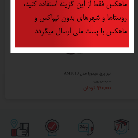
ماهکس فقط از این گزینه استفاده کنید،
روستاها و شهرهای بدون تیپاکس و
ماهکس با پست ملی ارسال میگردد
انبر پرچ فیدورا مدل AM1010
۱,۲۰۰,۰۰۰ تومان
۹۶۰,۰۰۰ تومان