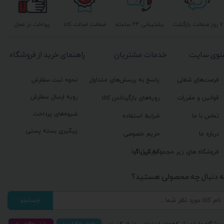
۷ روز ضمانت بازگشت
پشتیبانی ۲۴ ساعته
ضمانت اصالت کالا
پرداخت در محل
نوی سایت
خدمات مشتریان
راهنمای خرید از فروشگاه
فرصت‌های شغلی
پاسخ به پرسش‌های متداول
نحوه ثبت سفارش
رویه ارسال سفارش
قوانین و مقررات
رویه‌های بازگرداندن کالا
شیوه‌های پرداخت
تماس با ما
شرایط استفاده
پیگیری بسته پستی
درباره ما
حریم خصوصی
گزارش باگ
فروشگاه های زیر مجموعه گیل آوا
ه دنبال چه محصولی هستید؟
جستجو