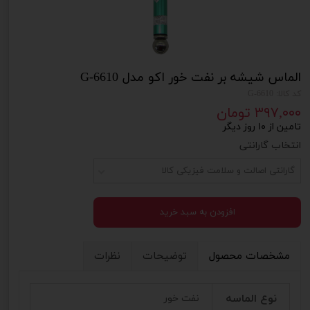
الماس شیشه بر نفت خور اکو مدل G-6610
کد کالا: G-6610
۳۹۷,۰۰۰ تومان
تامین از ۱۰ روز دیگر
انتخاب گارانتی
گارانتی اصالت و سلامت فیزیکی کالا
افزودن به سبد خرید
مشخصات محصول
توضیحات
نظرات
نوع الماسه
نفت خور