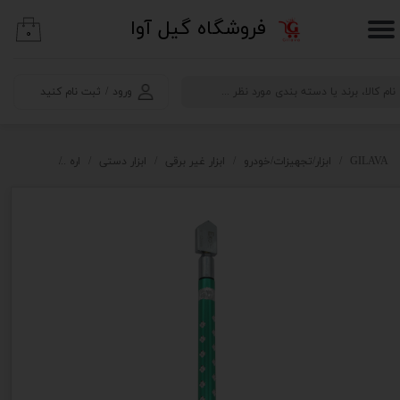
​فروشگاه گیل آوا
۰
حساب کاربری من
تغییر گذر واژه
ورود
/
ثبت نام کنید
سفارشات
خروج از حساب کاربری
GILAVA
ابزار/تجهیزات/خودرو
ابزار غیر برقی
ابزار دستی
اره
الماس شیشه ب