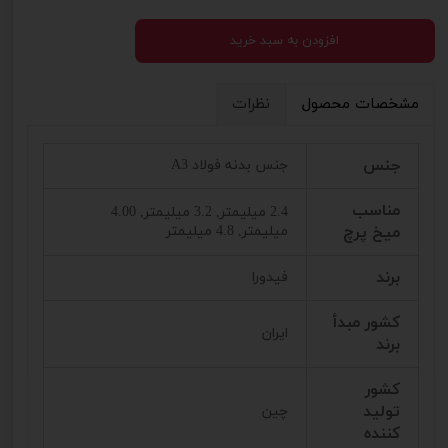
افزودن به سبد خرید
مشخصات محصول
نظرات
جنس
جنس بدنه فولاد A3
مناسب
2.4 میلیمتر, 3.2 میلیمتر, 4.00
میخ پرچ
میلیمتر, 4.8 میلیمتر
برند
فیدورا
کشور مبدأ
ایران
برند
کشور
تولید
چین
کننده