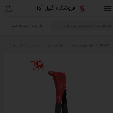
​فروشگاه گیل آوا
۰
حساب کاربری من
تغییر گذر واژه
ورود
/
ثبت نام کنید
سفارشات
خروج از حساب کاربری
GILAVA
ابزار/تجهیزات/خودرو
ابزار غیر برقی
ابزار دستی
انبر پرچ
انبر پرچ