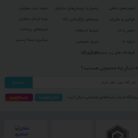
فرصت‌های شغلی
پاسخ به پرسش‌های متداول
نحوه ثبت سفارش
رویه ارسال سفارش
قوانین و مقررات
رویه‌های بازگرداندن کالا
شیوه‌های پرداخت
تماس با ما
شرایط استفاده
پیگیری بسته پستی
درباره ما
حریم خصوصی
گزارش باگ
فروشگاه های زیر مجموعه گیل آوا
ه دنبال چه محصولی هستید؟
جستجو
روشگاه ما را در شبکه‌های اجتماعی دنبال کنید: