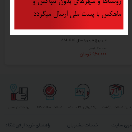
روستاها و شهرهای بدون تیپاکس و
ماهکس با پست ملی ارسال میگردد
انبر پرچ فیدورا مدل AM1010
۱,۲۰۰,۰۰۰ تومان
۹۶۰,۰۰۰ تومان
۷ روز ضمانت بازگشت
پشتیبانی ۲۴ ساعته
ضمانت اصالت کالا
پرداخت در محل
نوی سایت
خدمات مشتریان
راهنمای خرید از فروشگاه