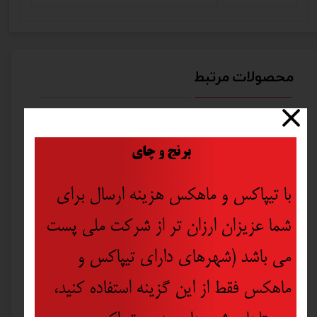
محصولات مرتبط
جدید
۲۰ درصد
​
برنج و چای
با تیپاکس و ماهکس هزینه ارسال برای
شما عزیزان ارزان تر از شرکت ملی پست
می باشد (شهرهای دارای تیپاکس و
ماهکس فقط از این گزینه استفاده کنید،