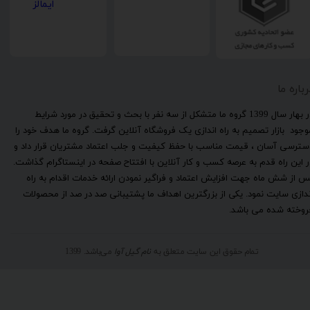
رباره ما
​در بهار سال 1399 گروه ما متشکل از سه نفر با بحث و تحقیق در مورد شرایط
وجود بازار تصمیم به راه اندازی یک فروشگاه آنلاین گرفت. گروه ما هدف خود را
سترسی آسان ، قیمت مناسب با حفظ کیفیت و جلب اعتماد مشتریان قرار داد و
ر این راه قدم به عرصه کسب و کار آنلاین با افتتاح صفحه در اینستاگرام گذاشت.
س از شش ماه جهت افزایش اعتماد و فراگیر نمودن ارائه خدمات اقدام به راه
ندازی سایت نمود. یکی از بزرگترین اهداف ما پشتیبانی صد در صد از محصولات
روخته شده می باشد.
تمام حقوق این سایت متعلق به
نام گیل آوا
می‌باشد. 1399