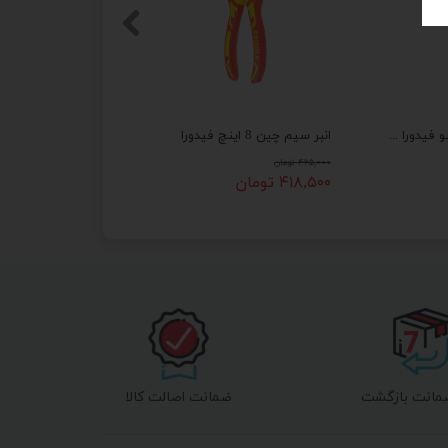
پیچ گوشتی دو سو فیدورا کد s43
انبر سیم چین 8 اینچ فیدورا
۴۶۵,۰۰۰ تومان
۴۱۸,۵۰۰ تومان
ضمانت اصالت کالا