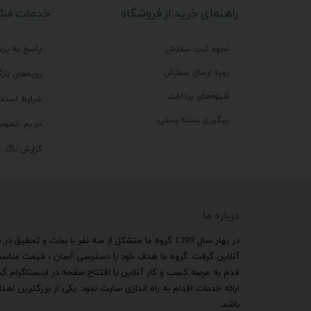
راهنمای خرید از فروشگاه
خدمات مشت
نحوه ثبت سفارش
پاسخ به پر
رویه ارسال سفارش
رویه‌های بازگ
شیوه‌های پرداخت
شرایط استفا
پیگیری بسته پستی
حریم خصوص
گزارش باگ
درباره ما
​در بهار سال 1399 گروه ما متشکل از سه نفر با بحث و 
آنلاین گرفت. گروه ما هدف خود را دسترسی آسان ، قیمت مناسب ب
قدم به عرصه کسب و کار آنلاین با افتتاح صفحه در اینستاگرام 
ارائه خدمات اقدام به راه اندازی سایت نمود. یکی از بزرگترین 
باشد.