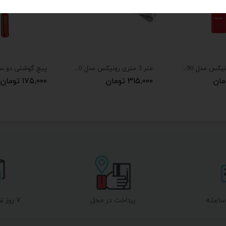
تیغه کاتر رونیکس مدل RH-3090
متر 3 متری رونیکس مدل RH-9030
۳۱۵,۰۰۰ تومان
۱۷۵,۰۰۰ تومان
پرداخت در محل
۷ روز ضمانت بازگشت