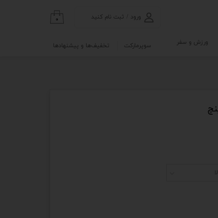
ورود
/
ثبت نام کنید
۰
حساب کاربری من
ورزش و سفر
سوپرمارکت
تخفیف‌ها و پیشنهادها
تغییر گذر واژه
گی
ابلو
سفارشات
خروج از حساب
کاربری
نه
و آزمایشگاه
ا