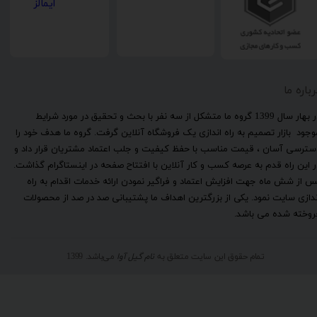
رباره ما
​در بهار سال 1399 گروه ما متشکل از سه نفر با بحث و تحقیق در مورد شرایط
وجود بازار تصمیم به راه اندازی یک فروشگاه آنلاین گرفت. گروه ما هدف خود را
سترسی آسان ، قیمت مناسب با حفظ کیفیت و جلب اعتماد مشتریان قرار داد و
ر این راه قدم به عرصه کسب و کار آنلاین با افتتاح صفحه در اینستاگرام گذاشت.
س از شش ماه جهت افزایش اعتماد و فراگیر نمودن ارائه خدمات اقدام به راه
ندازی سایت نمود. یکی از بزرگترین اهداف ما پشتیبانی صد در صد از محصولات
روخته شده می باشد.
تمام حقوق این سایت متعلق به
نام گیل آوا
می‌باشد. 1399