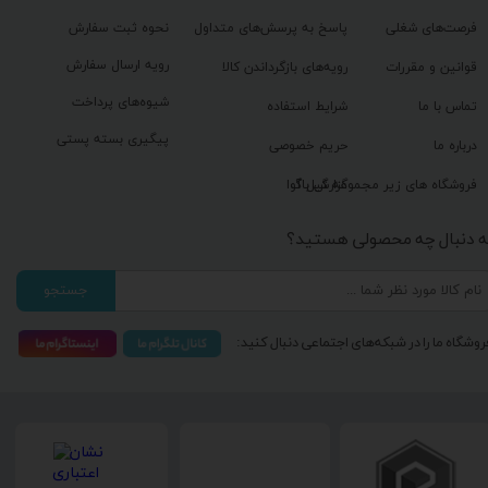
فرصت‌های شغلی
پاسخ به پرسش‌های متداول
نحوه ثبت سفارش
رویه ارسال سفارش
قوانین و مقررات
رویه‌های بازگرداندن کالا
شیوه‌های پرداخت
تماس با ما
شرایط استفاده
پیگیری بسته پستی
درباره ما
حریم خصوصی
گزارش باگ
فروشگاه های زیر مجموعه گیل آوا
ه دنبال چه محصولی هستید؟
جستجو
روشگاه ما را در شبکه‌های اجتماعی دنبال کنید: