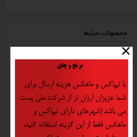
محصولات مرتبط
جدید
۱۰ درصد
​
برنج و چای
با تیپاکس و ماهکس هزینه ارسال برای
شما عزیزان ارزان تر از شرکت ملی پست
می باشد (شهرهای دارای تیپاکس و
ماهکس فقط از این گزینه استفاده کنید،