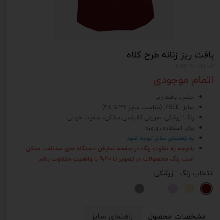
بافت ریز زنانه طرح کلاه
کد کالا: 1399.25
اتمام موجودی
جنس: بافت ریز
سایز: FREE, (مناسب سایز 36 تا 48)
رنگ: زرشکی، صورتی کالباسی،مشکی، سفید، خردلی
برای استفاده روزمره
به راهنمای سایز توجه شود
باتوجه به تفاوت رنگ در صفحه نمایش دستگاه های مختلف، ممکن
است رنگ محصولات در تصویر تا 20% با واقعیت متفاوت باشد
انتخاب رنگ
: زرشکی
مشخصات محصول
راهنمای سایز