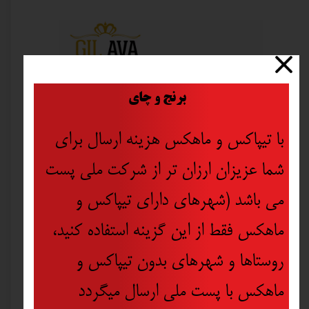
​
برنج و چای
با تیپاکس و ماهکس هزینه ارسال برای
شما عزیزان ارزان تر از شرکت ملی پست
می باشد (شهرهای دارای تیپاکس و
ماهکس فقط از این گزینه استفاده کنید،
روستاها و شهرهای بدون تیپاکس و
ماهکس با پست ملی ارسال میگردد
بلوز دورس زنانه طرح دختر دوچرخه سوار