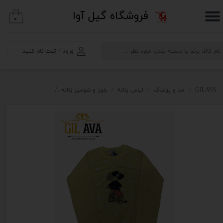
​فروشگاه گیل آوا
۰
حساب کاربری من
تغییر گذر واژه
ورود
/
ثبت نام کنید
سفارشات
خروج از حساب کاربری
GILAVA
مد و پوشاک
لباس زنانه
بلوز و شومیز زنانه
بلوز دورس زنانه طرح