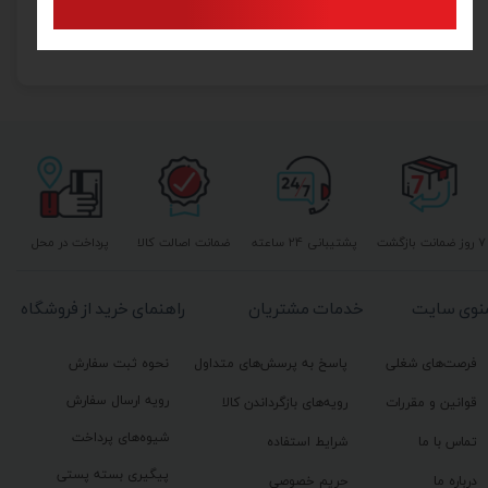
۲۶۵,۰۰۰ تومان
۷ روز ضمانت بازگشت
پشتیبانی ۲۴ ساعته
ضمانت اصالت کالا
پرداخت در محل
نوی سایت
خدمات مشتریان
راهنمای خرید از فروشگاه
فرصت‌های شغلی
پاسخ به پرسش‌های متداول
نحوه ثبت سفارش
رویه ارسال سفارش
قوانین و مقررات
رویه‌های بازگرداندن کالا
شیوه‌های پرداخت
تماس با ما
شرایط استفاده
پیگیری بسته پستی
درباره ما
حریم خصوصی