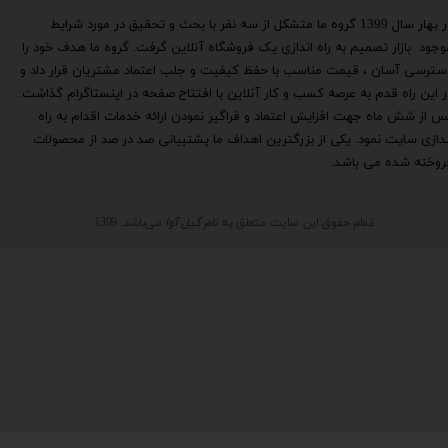
​در بهار سال 1399 گروه ما متشکل از سه نفر با بحث و تحقیق در مورد شرایط
وجود بازار تصمیم به راه اندازی یک فروشگاه آنلاین گرفت. گروه ما هدف خود را
سترسی آسان ، قیمت مناسب با حفظ کیفیت و جلب اعتماد مشتریان قرار داد و
ر این راه قدم به عرصه کسب و کار آنلاین با افتتاح صفحه در اینستاگرام گذاشت.
س از شش ماه جهت افزایش اعتماد و فراگیر نمودن ارائه خدمات اقدام به راه
ندازی سایت نمود. یکی از بزرگترین اهداف ما پشتیبانی صد در صد از محصولات
روخته شده می باشد.
تمام حقوق این سایت متعلق به
نام گیل آوا
می‌باشد. 1399