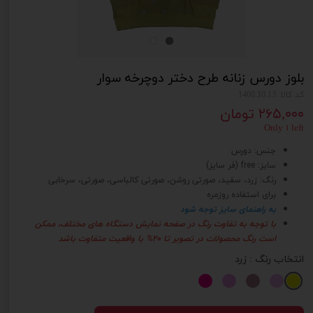
بلوز دورس زنانه طرح دختر دوچرخه سوار
کد کالا: 1400.10.13
۲۶۵,۰۰۰ تومان
Only ۱ left
جنس: دورس
سایز: free (فر سایز)
رنگ: زرد، سفید، صورتی روشن، صورتی کالباسی، صورتی، سرخابی
برای استفاده روزمره
به راهنمای سایز توجه شود
با توجه به تفاوت رنگ در صفحه نمایش دستگاه های مختلف، ممکن
است رنگ محصولات در تصویر تا 20% با واقعیت متفاوت باشد
انتخاب رنگ
: زرد