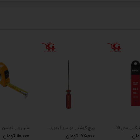
تیغه کاتر رونیکس مدل RH-3090
پیچ گوشتی دو سو فیدورا کد s43
متر رولی تولسن
۱۷۵,۰۰۰ تومان
۱۱۰,۰۰۰ تومان