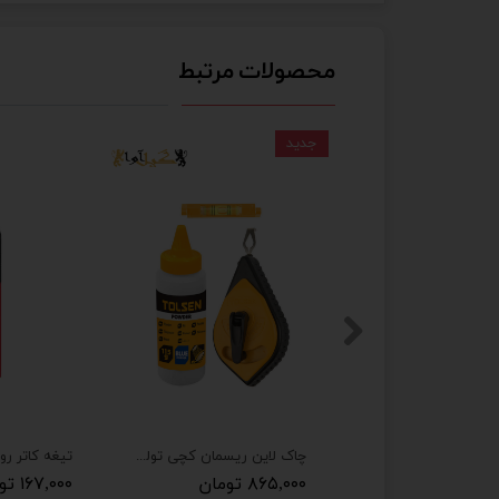
محصولات مرتبط
جدید
چسب سیلیکونی سفید یوریکو EURICO
چاک لاین ریسمان کچی تولسن مدل 42013
۸۶۵,۰۰۰ تومان
۱۶۷,۰۰۰ تومان