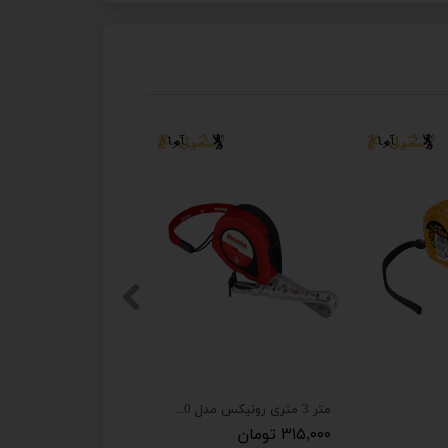
متر 3 متری رونیکس مدل RH-9030
۳۱۵,۰۰۰ تومان