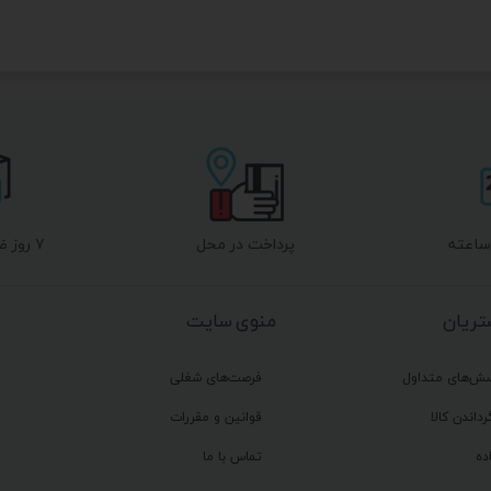
پرداخت در محل
۷ روز ضمانت بازگشت
ریان
منوی سایت
سش‌های متداول
فرصت‌های شغلی
رداندن کالا
قوانین و مقررات
ده
تماس با ما