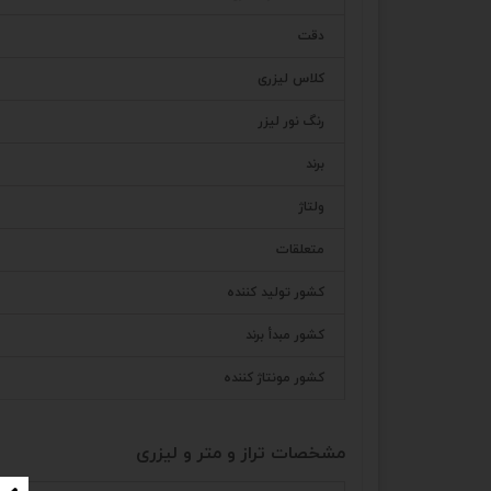
دقت
کلاس لیزری
رنگ نور لیزر
برند
ولتاژ
متعلقات
کشور تولید کننده
کشور مبدأ برند
کشور مونتاژ کننده
مشخصات تراز و متر و لیزری