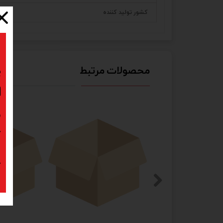
کشور تولید کننده
محصولات مرتبط
ب
ا
د
ک
پ