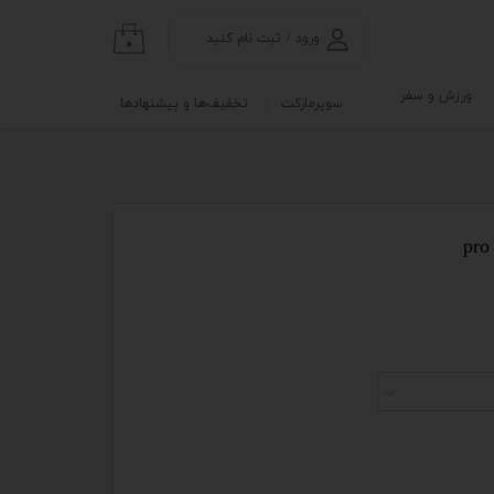
ورود
/
ثبت نام کنید
۰
حساب کاربری من
ورزش و سفر
سوپرمارکت
تخفیف‌ها و پیشنهادها
تغییر گذر واژه
گی
ابلو
سفارشات
خروج از حساب
کاربری
نه
و آزمایشگاه