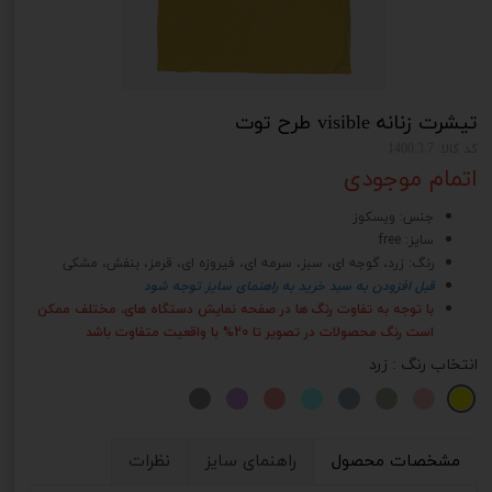
تیشرت زنانه visible طرح توت
کد کالا: 1400.3.7
اتمام موجودی
جنس: ویسکوز
سایز: free
رنگ: زرد، گوجه ای، سبز، سرمه ای، فیروزه ای، قرمز، بنفش، مشکی
قبل افزودن به سبد خرید به راهنمای سایز توجه شود
با توجه به تفاوت رنگ ها در صفحه نمایش دستگاه های، مختلف ممکن
است رنگ محصولات در تصویر تا 20% با واقعیت متفاوت باشد
انتخاب رنگ
: زرد
مشخصات محصول
راهنمای سایز
نظرات