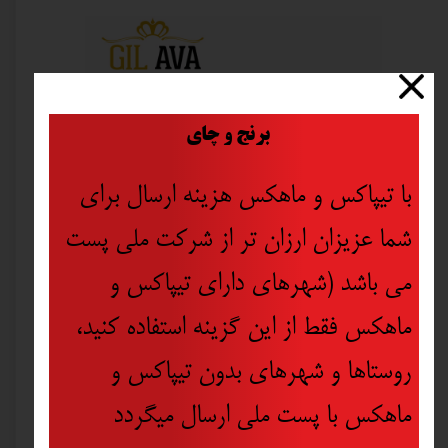
​
برنج و چای
با تیپاکس و ماهکس هزینه ارسال برای
شما عزیزان ارزان تر از شرکت ملی پست
می باشد (شهرهای دارای تیپاکس و
ماهکس فقط از این گزینه استفاده کنید،
روستاها و شهرهای بدون تیپاکس و
ماهکس با پست ملی ارسال میگردد
دورس زنانه باریش طرح پروانه