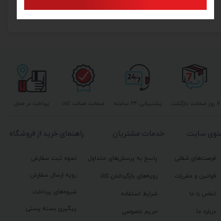
۲۳۳,۰۰۰ تومان
۷ روز ضمانت بازگشت
پشتیبانی ۲۴ ساعته
ضمانت اصالت کالا
پرداخت در محل
نوی سایت
خدمات مشتریان
راهنمای خرید از فروشگاه
فرصت‌های شغلی
پاسخ به پرسش‌های متداول
نحوه ثبت سفارش
رویه ارسال سفارش
قوانین و مقررات
رویه‌های بازگرداندن کالا
شیوه‌های پرداخت
تماس با ما
شرایط استفاده
پیگیری بسته پستی
درباره ما
حریم خصوصی