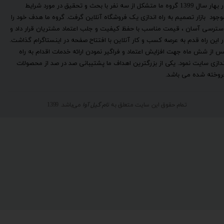
​در بهار سال 1399 گروه ما متشکل از سه نفر با بحث و تحقیق در مورد شرایط
وجود بازار تصمیم به راه اندازی یک فروشگاه آنلاین گرفت. گروه ما هدف خود را
سترسی آسان ، قیمت مناسب با حفظ کیفیت و جلب اعتماد مشتریان قرار داد و
ر این راه قدم به عرصه کسب و کار آنلاین با افتتاح صفحه در اینستاگرام گذاشت.
س از شش ماه جهت افزایش اعتماد و فراگیر نمودن ارائه خدمات اقدام به راه
ندازی سایت نمود. یکی از بزرگترین اهداف ما پشتیبانی صد در صد از محصولات
روخته شده می باشد.
تمام حقوق این سایت متعلق به
نام گیل آوا
می‌باشد. 1399