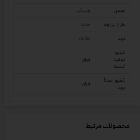
جنس
ویسکوز
طرح پارچه
ساده
برند
visible
کشور
تولید
ایران
کننده
کشور مبدأ
ایران
برند
محصولات مرتبط