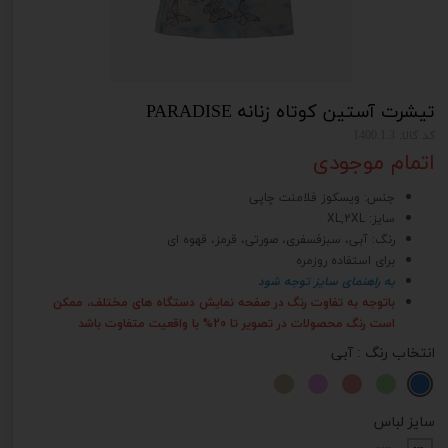
تیشرت آستین کوتاه زنانه PARADISE
کد کالا: 1400.1.3
اتمام موجودی
جنس: ویسکوز فلامنت چاپی
سایز: XL,2XL
رنگ: آبی، سبزفسفری، صورتی، قرمز، قهوه ای
برای استفاده روزمره
به راهنمای سایز توجه شود
باتوجه به تفاوت رنگ در صفحه نمایش دستگاه های مختلف، ممکن
است رنگ محصولات در تصویر تا 20% با واقعیت متفاوت باشد
انتخاب رنگ
: آبی
سایز لباس