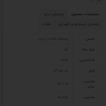
2XL
XL
مشخصات محصول
راهنمای سایز
راهنمای شستشو و نگهداری
نظرات
جنس
ویسکوز فلامنت چاپی
نوع یقه
گرد
قدآستین
کوتاه
فرم
تن خور آزاد
مناسب
42 تا 46
سایز
مناسب
خانم ها