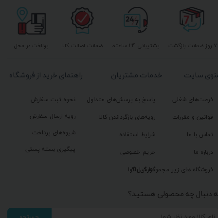
۷ روز ضمانت بازگشت
پشتیبانی ۲۴ ساعته
ضمانت اصالت کالا
پرداخت در محل
نوی سایت
خدمات مشتریان
راهنمای خرید از فروشگاه
فرصت‌های شغلی
پاسخ به پرسش‌های متداول
نحوه ثبت سفارش
رویه ارسال سفارش
قوانین و مقررات
رویه‌های بازگرداندن کالا
شیوه‌های پرداخت
تماس با ما
شرایط استفاده
پیگیری بسته پستی
درباره ما
حریم خصوصی
گزارش باگ
فروشگاه های زیر مجموعه گیل آوا
ه دنبال چه محصولی هستید؟
جستجو