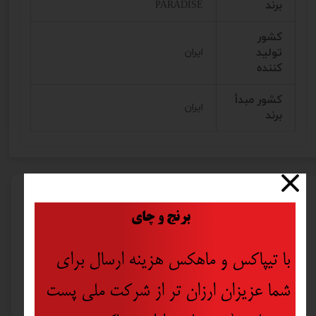
برند
PARADISE
کشور
تولید
ایران
کننده
کشور مبدأ
ایران
برند
محصولات مرتبط
​
برنج و چای
با تیپاکس و ماهکس هزینه ارسال برای
شما عزیزان ارزان تر از شرکت ملی پست