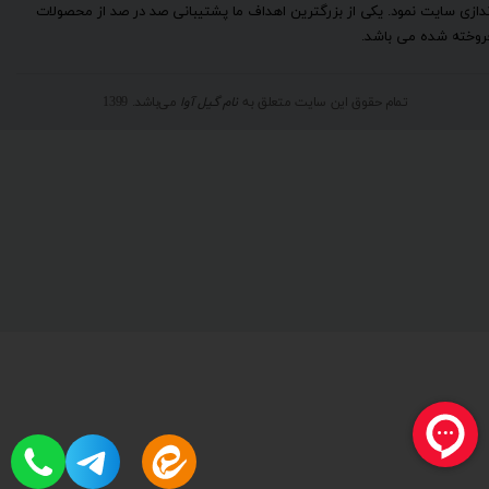
ندازی سایت نمود. یکی از بزرگترین اهداف ما پشتیبانی صد در صد از محصولات
روخته شده می باشد.
تمام حقوق این سایت متعلق به
نام گیل آوا
می‌باشد. 1399