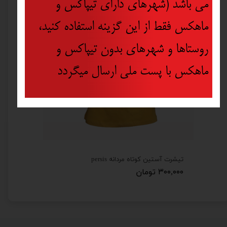
می باشد (شهرهای دارای تیپاکس و
ماهکس فقط از این گزینه استفاده کنید،
روستاها و شهرهای بدون تیپاکس و
ماهکس با پست ملی ارسال میگردد
تیشرت آستین کوتاه مردانه persis
۳۰۰,۰۰۰ تومان