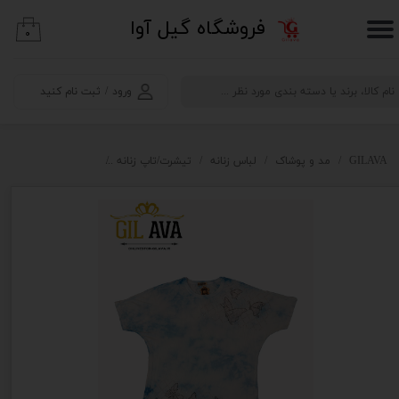
​فروشگاه گیل آوا
۰
حساب کاربری من
تغییر گذر واژه
ورود
/
ثبت نام کنید
سفارشات
خروج از حساب کاربری
GILAVA
مد و پوشاک
لباس زنانه
تیشرت/تاپ زنانه
تیشرت آستین کوتاه زنانه SE