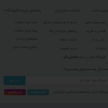
نوی سایت
خدمات مشتریان
راهنمای خرید از فروشگاه
فرصت‌های شغلی
پاسخ به پرسش‌های متداول
نحوه ثبت سفارش
رویه ارسال سفارش
قوانین و مقررات
رویه‌های بازگرداندن کالا
شیوه‌های پرداخت
تماس با ما
شرایط استفاده
پیگیری بسته پستی
درباره ما
حریم خصوصی
گزارش باگ
فروشگاه های زیر مجموعه گیل آوا
ه دنبال چه محصولی هستید؟
جستجو
روشگاه ما را در شبکه‌های اجتماعی دنبال کنید: