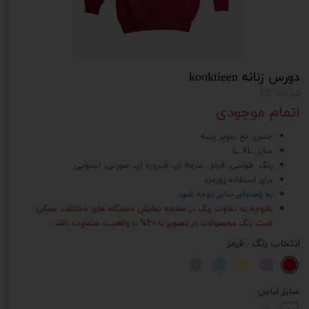
دورس زنانه kooktieen
کد کالا: 127
اتمام موجودی
جنس: نخ سوپر پنبه
سایز: L, XL
رنگ: طوسی، قرمز، سرمه ای، فیروزه ای، صورتی، لیمویی
برای استفاده روزمره
به راهنمای سایز توجه شود
باتوجه به تفاوت رنگ در صفحه نمایش دستگاه های مختلف، ممکن
است رنگ محصولات در تصویر تا 20% با واقعیت متفاوت باشد
انتخاب رنگ
: قرمز
سایز لباس