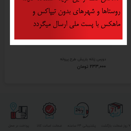
روستاها و شهرهای بدون تیپاکس و
ماهکس با پست ملی ارسال میگردد
دورس زنانه باریش طرح پروانه
۲۳۳,۰۰۰ تومان
۷ روز ضمانت بازگشت
پشتیبانی ۲۴ ساعته
ضمانت اصالت کالا
پرداخت در محل