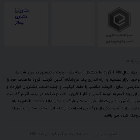
رباره ما
​در بهار سال 1399 گروه ما متشکل از سه نفر با بحث و تحقیق در مورد شرایط
وجود بازار تصمیم به راه اندازی یک فروشگاه آنلاین گرفت. گروه ما هدف خود را
سترسی آسان ، قیمت مناسب با حفظ کیفیت و جلب اعتماد مشتریان قرار داد و
ر این راه قدم به عرصه کسب و کار آنلاین با افتتاح صفحه در اینستاگرام گذاشت.
س از شش ماه جهت افزایش اعتماد و فراگیر نمودن ارائه خدمات اقدام به راه
ندازی سایت نمود. یکی از بزرگترین اهداف ما پشتیبانی صد در صد از محصولات
روخته شده می باشد.
تمام حقوق این سایت متعلق به
نام گیل آوا
می‌باشد. 1399