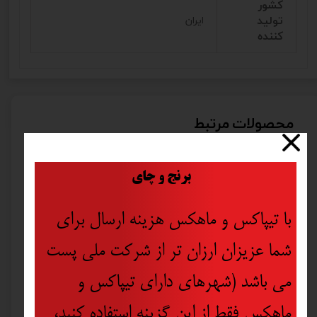
کشور
تولید
ایران
کننده
محصولات مرتبط
​
برنج و چای
با تیپاکس و ماهکس هزینه ارسال برای
شما عزیزان ارزان تر از شرکت ملی پست
می باشد (شهرهای دارای تیپاکس و
ماهکس فقط از این گزینه استفاده کنید،