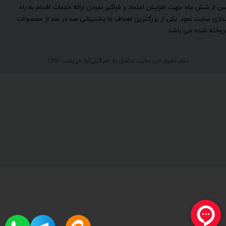
س از شش ماه جهت افزایش اعتماد و فراگیر نمودن ارائه خدمات اقدام به راه
ندازی سایت نمود. یکی از بزرگترین اهداف ما پشتیبانی صد در صد از محصولات
روخته شده می باشد.
تمام حقوق این سایت متعلق به
نام گیل آوا
می‌باشد. 1399