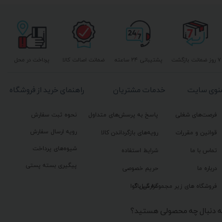
۷ روز ضمانت بازگشت
پشتیبانی ۲۴ ساعته
ضمانت اصالت کالا
پرداخت در محل
نوی سایت
خدمات مشتریان
راهنمای خرید از فروشگاه
فرصت‌های شغلی
پاسخ به پرسش‌های متداول
نحوه ثبت سفارش
رویه ارسال سفارش
قوانین و مقررات
رویه‌های بازگرداندن کالا
شیوه‌های پرداخت
تماس با ما
شرایط استفاده
پیگیری بسته پستی
درباره ما
حریم خصوصی
گزارش باگ
فروشگاه های زیر مجموعه گیل آوا
ه دنبال چه محصولی هستید؟