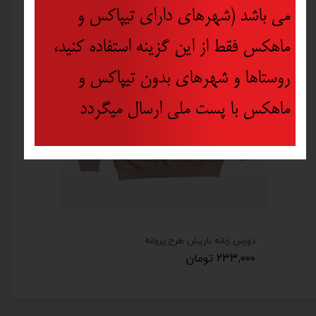
می باشد (شهرهای دارای تیپاکس و
ماهکس فقط از این گزینه استفاده کنید،
روستاها و شهرهای بدون تیپاکس و
ماهکس با پست ملی ارسال میگردد
دورس زنانه باریش طرح پروانه
۲۳۳,۰۰۰ تومان