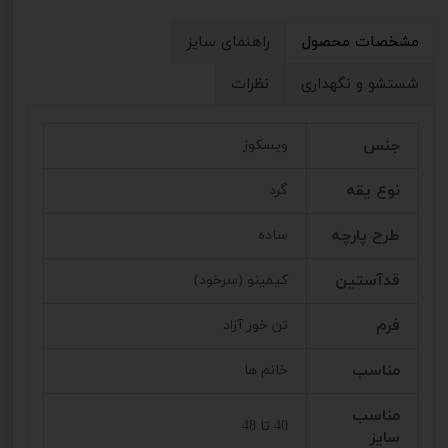
مشخصات محصول
راهنمای سایز
شستشو و نگهداری
نظرات
جنس
ویسکوز
نوع یقه
گرد
طرح پارچه
ساده
قدآستین
کیمینو (سرخود)
فرم
تن خور آزاد
مناسب
خانم ها
مناسب
40 تا 48
سایز