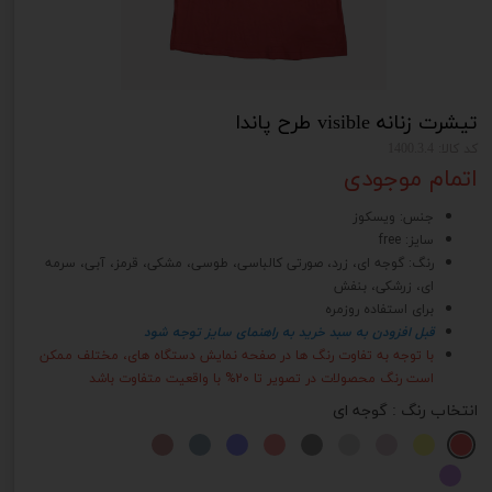
تیشرت زنانه visible طرح پاندا
کد کالا: 1400.3.4
اتمام موجودی
جنس: ویسکوز
سایز: free
رنگ: گوجه ای، زرد، صورتی کالباسی، طوسی، مشکی، قرمز، آبی، سرمه
ای، زرشکی، بنفش
برای استفاده روزمره
قبل افزودن به سبد خرید به راهنمای سایز توجه شود
با توجه به تفاوت رنگ ها در صفحه نمایش دستگاه های، مختلف ممکن
است رنگ محصولات در تصویر تا 20% با واقعیت متفاوت باشد
انتخاب رنگ
: گوجه ای