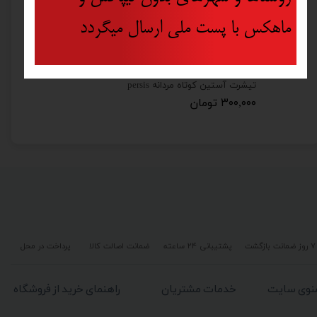
ماهکس با پست ملی ارسال میگردد
تیشرت آستین کوتاه مردانه persis
۳۰۰,۰۰۰ تومان
۷ روز ضمانت بازگشت
پشتیبانی ۲۴ ساعته
ضمانت اصالت کالا
پرداخت در محل
نوی سایت
خدمات مشتریان
راهنمای خرید از فروشگاه