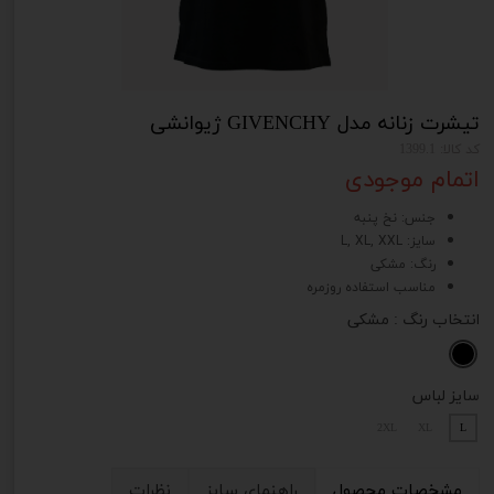
تیشرت زنانه مدل GIVENCHY ژیوانشی
کد کالا: 1399.1
اتمام موجودی
جنس: نخ پنبه
سایز: L, XL, XXL
رنگ: مشکی
مناسب استفاده روزمره
انتخاب رنگ
: مشکی
سایز لباس
2XL
XL
L
مشخصات محصول
راهنمای سایز
نظرات