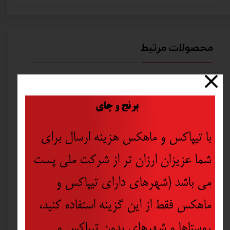
محصولات مرتبط
​
برنج و چای
با تیپاکس و ماهکس هزینه ارسال برای
شما عزیزان ارزان تر از شرکت ملی پست
می باشد (شهرهای دارای تیپاکس و
ماهکس فقط از این گزینه استفاده کنید،
روستاها و شهرهای بدون تیپاکس و