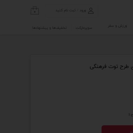
ورود
/
ثبت نام کنید
۰
حساب کاربری من
ورزش و سفر
سوپرمارکت
تخفیف‌ها و پیشنهادها
تغییر گذر واژه
گی
ابلو
سفارشات
خروج از حساب
کاربری
ی طرح توت فرهنگی
نه
و آزمایشگاه
 5
د