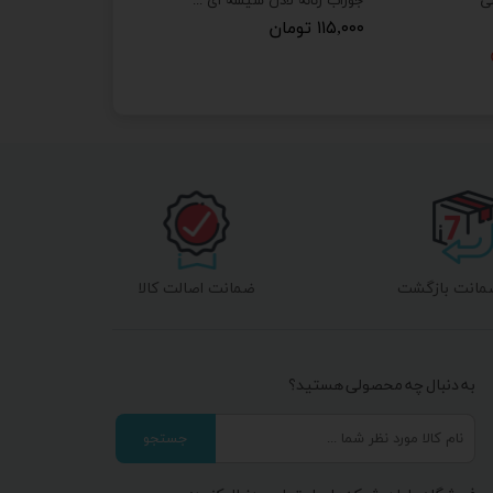
لی
جوراب زنانه لادن شیشه ای طرح توت فرهنگی
۱۱۵,۰۰۰ تومان
ضمانت اصالت کالا
به دنبال چه محصولی هستید؟
جستجو