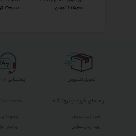
شورت زنانه جلو گیپوری ملانژ مدل پاپیون دار
بلوز دورس زنانه طرح دختر دوچرخه سوار
ان
۲۶۵,۰۰۰ تومان
۳۰۰,۰۰۰ تومان
تحویل اکسپرس
پشتیبانی ۲۴ ساعته
راهنمای خرید از فروشگاه
خدمات مشت
نحوه ثبت سفارش
پاسخ به پر
رویه ارسال سفارش
رویه‌های بازگ