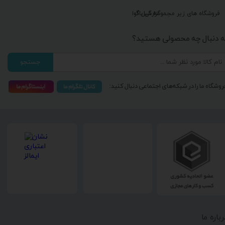
گزارش باگ
فروشگاه های زیر مجموعه گیل آوا
ه دنبال چه محصولی هستید؟
جستجو
روشگاه ما را در شبکه‌های اجتماعی دنبال کنید:
رباره ما