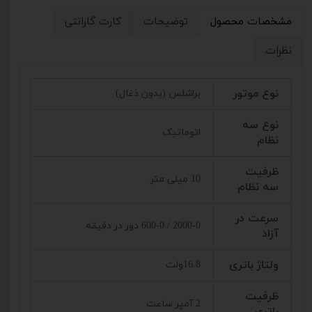
مشخصات محصول
توضیحات
کارت گارانتی
نظرات
نوع موتور
براشلس (بدون ذغال)
نوع سه
اتوماتیک
نظام
ظرفیت
10 میلی متر
سه نظام
سرعت در
2000-0 / 600-0 دور در دقیقه
آزاد
ولتاژ باتری
16.8ولت
ظرفیت
2 آمپر ساعت
باتری