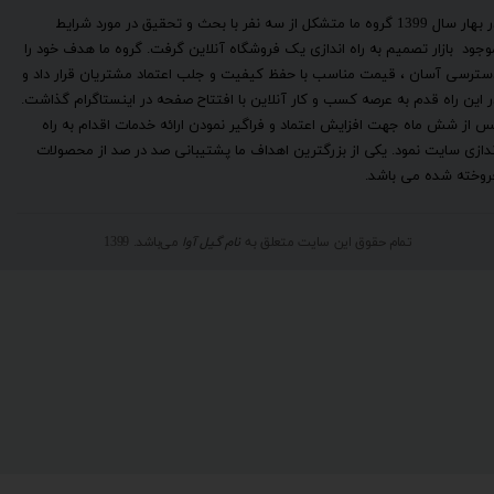
​در بهار سال 1399 گروه ما متشکل از سه نفر با بحث و تحقیق در مورد شرایط
وجود بازار تصمیم به راه اندازی یک فروشگاه آنلاین گرفت. گروه ما هدف خود را
سترسی آسان ، قیمت مناسب با حفظ کیفیت و جلب اعتماد مشتریان قرار داد و
ر این راه قدم به عرصه کسب و کار آنلاین با افتتاح صفحه در اینستاگرام گذاشت.
س از شش ماه جهت افزایش اعتماد و فراگیر نمودن ارائه خدمات اقدام به راه
ندازی سایت نمود. یکی از بزرگترین اهداف ما پشتیبانی صد در صد از محصولات
روخته شده می باشد.
تمام حقوق این سایت متعلق به
نام گیل آوا
می‌باشد. 1399