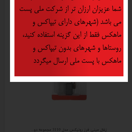
شما عزیزان ارزان تر از شرکت ملی پست
می باشد (شهرهای دارای تیپاکس و
ماهکس فقط از این گزینه استفاده کنید،
روستاها و شهرهای بدون تیپاکس و
ماهکس با پست ملی ارسال میگردد
ذغال سعید دریل رونیکس مدل 2220 مجموعه دو عددی
زغال مینی فرز رونیکس مدل 3110 مجموعه دو عددی