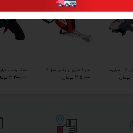
مینی فرز برقی 115 میلی‌متری رونیکس مدل 3110
متر 3 متری رونیکس مدل RH-9030
۳۱۵,۰۰۰ تومان
۳,۲۰۰,۰۰۰ تومان