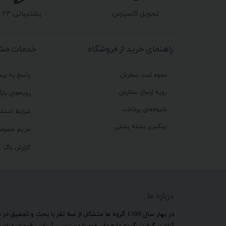
تحویل اکسپرس
پشتیبانی ۲۴ ساعته
راهنمای خرید از فروشگاه
خدمات مشت
نحوه ثبت سفارش
پاسخ به پر
رویه ارسال سفارش
رویه‌های بازگ
شیوه‌های پرداخت
شرایط استفا
پیگیری بسته پستی
حریم خصوص
گزارش باگ
درباره ما
​در بهار سال 1399 گروه ما متشکل از سه نفر با بحث و 