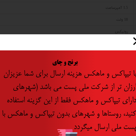
1.5 آمپرساعت
18 ولت
رونیکس
ایران
چین
​
برنج و چای
چین
ا تیپاکس و ماهکس هزینه ارسال برای شما عزیزان
رزان تر از شرکت ملی پست می باشد (شهرهای
ارای تیپاکس و ماهکس فقط از این گزینه استفاده
نید، روستاها و شهرهای بدون تیپاکس و ماهکس با
ست ملی ارسال میگردد