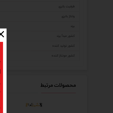
ظرفیت باتری
ولتاژ باتری
برند
کشور مبدأ برند
کشور تولید کننده
کشور مونتاژ کننده
ب
ا
د
محصولات مرتبط
ک
پ