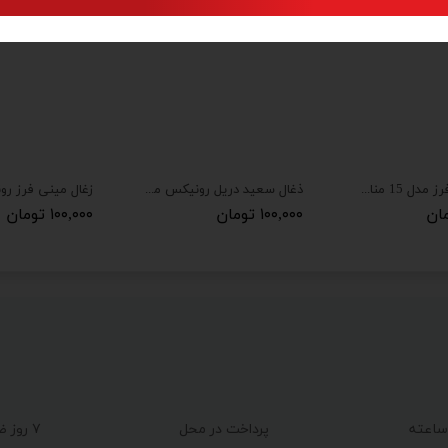
ذغال سنگ فرز مدل 15 مناسب برای سنگ ماکیتا جدید بسته 2 عددی
ذغال سعید دریل رونیکس مدل 2220 مجموعه دو عددی
۱۰۰,۰۰۰ تومان
۱۰۰,۰۰۰ تومان
پرداخت در محل
۷ روز ضمانت بازگشت