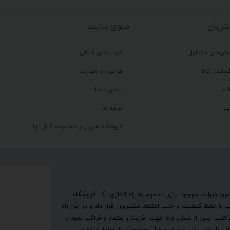
ریان
منوی سایت
سش‌های متداول
فرصت‌های شغلی
رداندن کالا
قوانین و مقررات
ده
تماس با ما
ی
درباره ما
فروشگاه های زیر مجموعه گیل آوا
تحقیق در مورد شرایط موجود بازار تصمیم به راه اندازی یک فروشگاه
ا حفظ کیفیت و جلب اعتماد مشتریان قرار داد و در این راه
گذاشت. پس از شش ماه جهت افزایش اعتماد و فراگیر نمودن