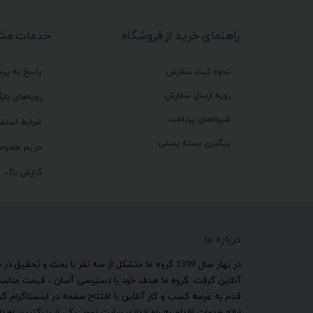
راهنمای خرید از فروشگاه
خدمات مشت
نحوه ثبت سفارش
پاسخ به پر
رویه ارسال سفارش
رویه‌های بازگ
شیوه‌های پرداخت
شرایط استفا
پیگیری بسته پستی
حریم خصوص
گزارش باگ
درباره ما
​در بهار سال 1399 گروه ما متشکل از سه نفر با بحث و 
آنلاین گرفت. گروه ما هدف خود را دسترسی آسان ، قیمت مناسب ب
قدم به عرصه کسب و کار آنلاین با افتتاح صفحه در اینستاگرام 