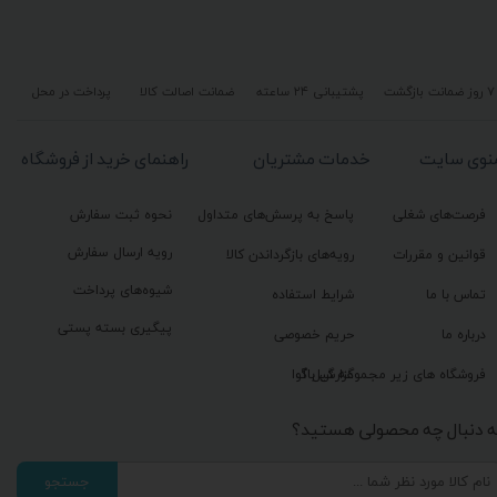
۷ روز ضمانت بازگشت
پشتیبانی ۲۴ ساعته
ضمانت اصالت کالا
پرداخت در محل
نوی سایت
خدمات مشتریان
راهنمای خرید از فروشگاه
فرصت‌های شغلی
پاسخ به پرسش‌های متداول
نحوه ثبت سفارش
رویه ارسال سفارش
قوانین و مقررات
رویه‌های بازگرداندن کالا
شیوه‌های پرداخت
تماس با ما
شرایط استفاده
پیگیری بسته پستی
درباره ما
حریم خصوصی
گزارش باگ
فروشگاه های زیر مجموعه گیل آوا
ه دنبال چه محصولی هستید؟
جستجو