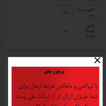
کشور مبدأ
ایران
برند
کشور
مونتاژ
چین
کننده
محصولات مرتبط
​
برنج و چای
با تیپاکس و ماهکس هزینه ارسال برای
شما عزیزان ارزان تر از شرکت ملی پست