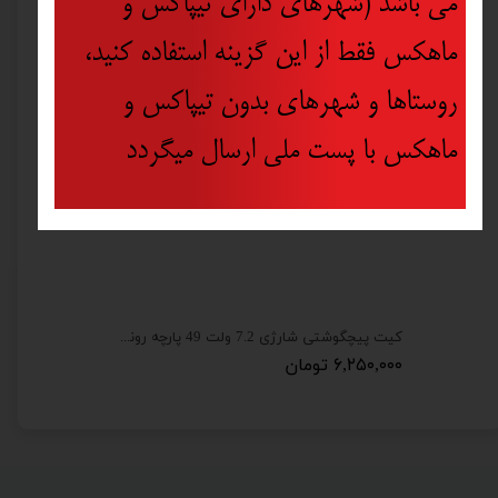
می باشد (شهرهای دارای تیپاکس و
ماهکس فقط از این گزینه استفاده کنید،
روستاها و شهرهای بدون تیپاکس و
ماهکس با پست ملی ارسال میگردد
زغال مینی فرز رونیکس مدل 3110 مجموعه دو عددی
کیت پیچگوشتی شارژی 7.2 ولت 49 پارچه رونیکس مدل 8572
۶,۲۵۰,۰۰۰ تومان