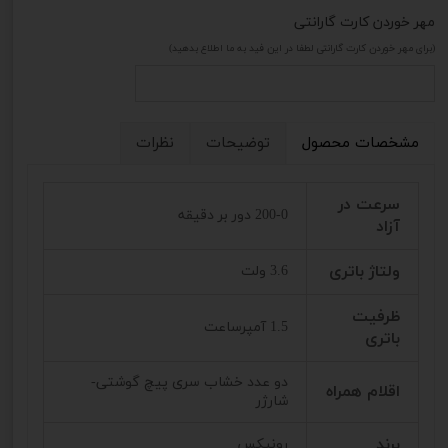
مهر خوردن کارت گارانتی
(برای مهر خوردن کارت گارانتی لطفا در این فید به ما اطلاع بدهید)
مشخصات محصول
توضیحات
نظرات
سرعت در
200-0 دور بر دقیقه
آزاد
ولتاژ باتری
3.6 ولت
ظرفیت
1.5 آمپرساعت
باتری
دو عدد خشاب سری پیچ گوشتی-
اقلام همراه
شارژر
برند
رونیکس