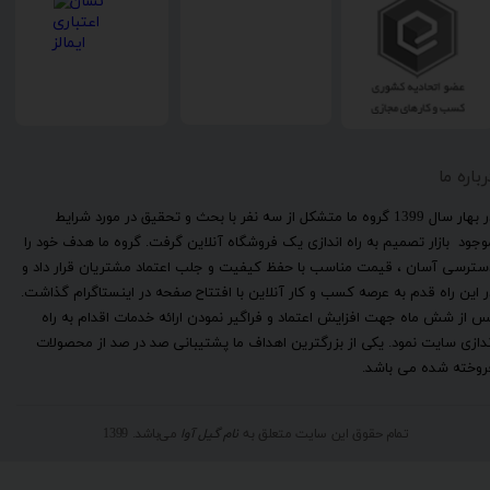
رباره ما
​در بهار سال 1399 گروه ما متشکل از سه نفر با بحث و تحقیق در مورد شرایط
وجود بازار تصمیم به راه اندازی یک فروشگاه آنلاین گرفت. گروه ما هدف خود را
سترسی آسان ، قیمت مناسب با حفظ کیفیت و جلب اعتماد مشتریان قرار داد و
ر این راه قدم به عرصه کسب و کار آنلاین با افتتاح صفحه در اینستاگرام گذاشت.
س از شش ماه جهت افزایش اعتماد و فراگیر نمودن ارائه خدمات اقدام به راه
ندازی سایت نمود. یکی از بزرگترین اهداف ما پشتیبانی صد در صد از محصولات
روخته شده می باشد.
تمام حقوق این سایت متعلق به
نام گیل آوا
می‌باشد. 1399