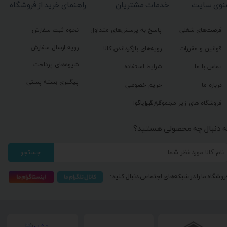
نوی سایت
خدمات مشتریان
راهنمای خرید از فروشگاه
فرصت‌های شغلی
پاسخ به پرسش‌های متداول
نحوه ثبت سفارش
رویه ارسال سفارش
قوانین و مقررات
رویه‌های بازگرداندن کالا
شیوه‌های پرداخت
تماس با ما
شرایط استفاده
پیگیری بسته پستی
درباره ما
حریم خصوصی
گزارش باگ
فروشگاه های زیر مجموعه گیل آوا
ه دنبال چه محصولی هستید؟
جستجو
روشگاه ما را در شبکه‌های اجتماعی دنبال کنید: