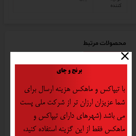
کننده
محصولات مرتبط
​
برنج و چای
با تیپاکس و ماهکس هزینه ارسال برای
شما عزیزان ارزان تر از شرکت ملی پست
می باشد (شهرهای دارای تیپاکس و
ماهکس فقط از این گزینه استفاده کنید،