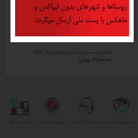
روستاها و شهرهای بدون تیپاکس و
ماهکس با پست ملی ارسال میگردد
کیت پیچگوشتی شارژی 7.2 ولت 49 پارچه رونیکس مدل 8572
تفنگ چسب حرارتی شارژی رونیکس مدل 8538
۳,۲۰۰,۰۰۰ تومان
۷ روز ضمانت بازگشت
پشتیبانی ۲۴ ساعته
ضمانت اصالت کالا
پرداخت در محل