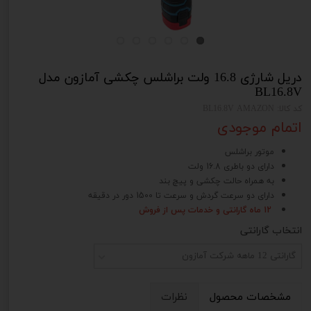
دریل شارژی 16.8 ولت براشلس چکشی آمازون مدل
BL16.8V
کد کالا: BL16.8V AMAZON
اتمام موجودی
موتور براشلس
دارای دو باطری 16.8 ولت
به همراه حالت چکشی و پیچ بند
دارای دو سرعت گردش و سرعت تا 1500 دور در دقیقه
12 ماه گارانتی و خدمات پس از فروش
انتخاب گارانتی
گارانتی 12 ماهه شرکت آمازون
مشخصات محصول
نظرات