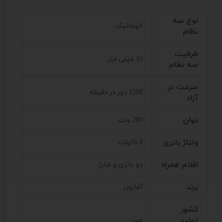
نوع سه
اتوماتیک
نظام
ظرفیت
10 میلی متر
سه نظام
سرعت در
1500 دور در دقیقه
آزاد
توان
280 وات
ولتاژ باتری
16.8ولت
اقلام همراه
دو باتری و شارژ
برند
آمازون
کشور
تولید
چین