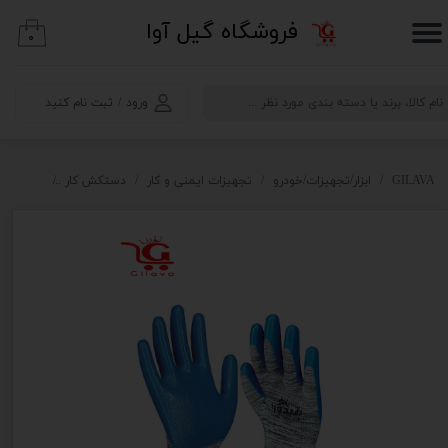
​فروشگاه گیل آوا
۰
حساب کاربری من
تغییر گذر واژه
ورود
/
ثبت نام کنید
سفارشات
خروج از حساب کاربری
GILAVA
ابزار/تجهیزات/خودرو
تجهیزات ایمنی و کار
دستکش کار
دستکش نیتریل