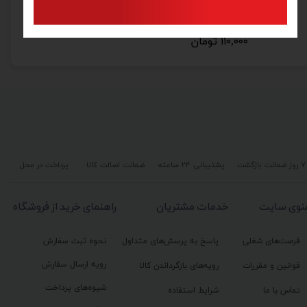
دستکش ضد برش فیدورا سری دو
۱۱۰,۰۰۰ تومان
۷ روز ضمانت بازگشت
پشتیبانی ۲۴ ساعته
ضمانت اصالت کالا
پرداخت در محل
نوی سایت
خدمات مشتریان
راهنمای خرید از فروشگاه
فرصت‌های شغلی
پاسخ به پرسش‌های متداول
نحوه ثبت سفارش
رویه ارسال سفارش
قوانین و مقررات
رویه‌های بازگرداندن کالا
شیوه‌های پرداخت
تماس با ما
شرایط استفاده