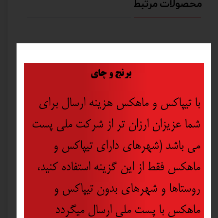
محصولات مرتبط
​
برنج و چای
با تیپاکس و ماهکس هزینه ارسال برای
شما عزیزان ارزان تر از شرکت ملی پست
می باشد (شهرهای دارای تیپاکس و
ماهکس فقط از این گزینه استفاده کنید،
روستاها و شهرهای بدون تیپاکس و
ماهکس با پست ملی ارسال میگردد