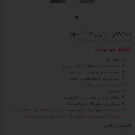
دستکش نیتریل 1/4 فیدورا
کد کالا: GOLVES Nitrile FIDORA 1/4
اتمام موجودی
سایز: XL
دست صنعتی فیدورا با فناوری نیتریل
مقاوم در برار روغن ها و اسید ها
مناسب کار با مواد نفتی و روغنی
مناسب کار با حلال ها
با دوام
ساخته شده از مواد اولیه با کیفیت
پایداری در دمای بالا، دارای استاندار
با توجه به تفاوت رنگ ها در صفحه نمایش دستگاه های، مختلف ممکن
است رنگ محصولات در تصویر تا 20% با واقعیت متفاوت باشد
انتخاب گارانتی