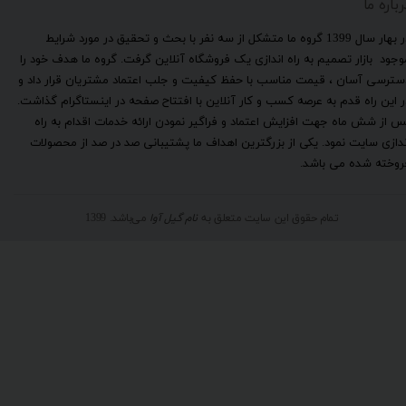
رباره ما
​در بهار سال 1399 گروه ما متشکل از سه نفر با بحث و تحقیق در مورد شرایط
وجود بازار تصمیم به راه اندازی یک فروشگاه آنلاین گرفت. گروه ما هدف خود را
سترسی آسان ، قیمت مناسب با حفظ کیفیت و جلب اعتماد مشتریان قرار داد و
ر این راه قدم به عرصه کسب و کار آنلاین با افتتاح صفحه در اینستاگرام گذاشت.
س از شش ماه جهت افزایش اعتماد و فراگیر نمودن ارائه خدمات اقدام به راه
ندازی سایت نمود. یکی از بزرگترین اهداف ما پشتیبانی صد در صد از محصولات
روخته شده می باشد.
تمام حقوق این سایت متعلق به
نام گیل آوا
می‌باشد. 1399