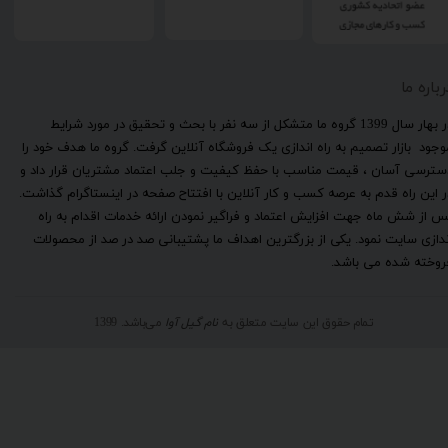
رباره ما
​در بهار سال 1399 گروه ما متشکل از سه نفر با بحث و تحقیق در مورد شرایط
وجود بازار تصمیم به راه اندازی یک فروشگاه آنلاین گرفت. گروه ما هدف خود را
سترسی آسان ، قیمت مناسب با حفظ کیفیت و جلب اعتماد مشتریان قرار داد و
ر این راه قدم به عرصه کسب و کار آنلاین با افتتاح صفحه در اینستاگرام گذاشت.
س از شش ماه جهت افزایش اعتماد و فراگیر نمودن ارائه خدمات اقدام به راه
ندازی سایت نمود. یکی از بزرگترین اهداف ما پشتیبانی صد در صد از محصولات
روخته شده می باشد.
تمام حقوق این سایت متعلق به
نام گیل آوا
می‌باشد. 1399