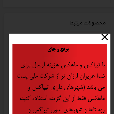
محصولات مرتبط
​
برنج و چای
با تیپاکس و ماهکس هزینه ارسال برای
شما عزیزان ارزان تر از شرکت ملی پست
می باشد (شهرهای دارای تیپاکس و
ماهکس فقط از این گزینه استفاده کنید،
روستاها و شهرهای بدون تیپاکس و