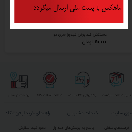
ماهکس با پست ملی ارسال میگردد
دستکش ضد برش فیدورا سری دو
۱۱۰,۰۰۰ تومان
۷ روز ضمانت بازگشت
پشتیبانی ۲۴ ساعته
ضمانت اصالت کالا
پرداخت در محل
نوی سایت
خدمات مشتریان
راهنمای خرید از فروشگاه
فرصت‌های شغلی
پاسخ به پرسش‌های متداول
نحوه ثبت سفارش