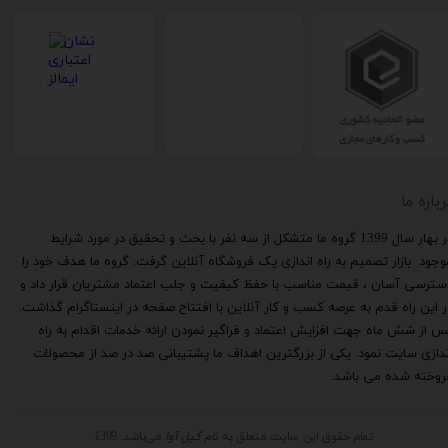
رباره ما
​در بهار سال 1399 گروه ما متشکل از سه نفر با بحث و تحقیق در مورد شرایط
وجود بازار تصمیم به راه اندازی یک فروشگاه آنلاین گرفت. گروه ما هدف خود را
سترسی آسان ، قیمت مناسب با حفظ کیفیت و جلب اعتماد مشتریان قرار داد و
ر این راه قدم به عرصه کسب و کار آنلاین با افتتاح صفحه در اینستاگرام گذاشت.
س از شش ماه جهت افزایش اعتماد و فراگیر نمودن ارائه خدمات اقدام به راه
ندازی سایت نمود. یکی از بزرگترین اهداف ما پشتیبانی صد در صد از محصولات
روخته شده می باشد.
تمام حقوق این سایت متعلق به
نام گیل آوا
می‌باشد. 1399