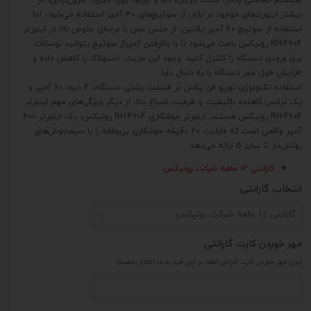
بیشتر اینورترهای موجود در بازار، از سوئیچ‌های 30 آمپر استفاده می‌شود؛ اما
استفاده از سوئیچ 40 آمپر پلاتین از جنس مس با درجه‌ی خلوص بالا در اینورتر
RH-4604 رونیکس باعث می‌شود تا با بالارفتن آمپراژ سوئیچ بتوانید نوسانات
برق ورودی دستگاه را کنترل کنید. وجود این مزیت، استهلاک را کاهش داده و
افزایش طول عمر دستگاه را به دنبال دارد.
استفاده تکنولوژی توربو فن پلاس در قسمت پشتی دستگاه، 4 دیود 60 آمپر و
یک ترانس کاهنده‌ باکیفیت و ظرفیت اشباع بالا، از دیگر ویژگی‌های مهم اینورتر
RH-4604 رونیکس هستند. اینورتر جوشکاری RH-4604 رونیکس، یک اینورتر 200
آمپر واقعی است که قابلیت 20 دقیقه جوشکاری بی‌وقفه را با سیم‌جوش‌های
روکش‌دار تا سایز 5 ارائه می‌دهد.
گارانتی 12 ماهه شرکت رونیکس
انتخاب گارانتی
گارانتی 12 ماهه شرکت رونیکس
مهر خوردن کارت گارانتی
(برای مهر خوردن کارت گارانتی لطفا در این فید به ما اطلاع بدهید)