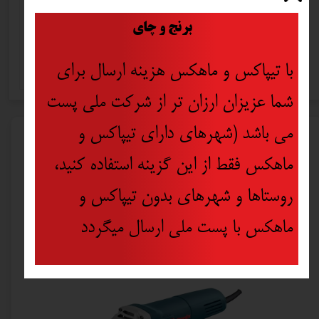
​
کشور
برنج و چای
تولید
چین
کننده
با تیپاکس و ماهکس هزینه ارسال برای
شما عزیزان ارزان تر از شرکت ملی پست
می باشد (شهرهای دارای تیپاکس و
محصولات مرتبط
ماهکس فقط از این گزینه استفاده کنید،
روستاها و شهرهای بدون تیپاکس و
ماهکس با پست ملی ارسال میگردد