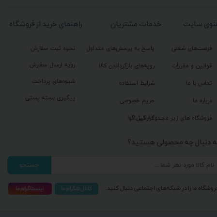
نوی سایت
خدمات مشتریان
راهنمای خرید از فروشگاه
فرصت‌های شغلی
پاسخ به پرسش‌های متداول
نحوه ثبت سفارش
رویه ارسال سفارش
قوانین و مقررات
رویه‌های بازگرداندن کالا
شیوه‌های پرداخت
تماس با ما
شرایط استفاده
پیگیری بسته پستی
درباره ما
حریم خصوصی
گزارش باگ
فروشگاه های زیر مجموعه گیل آوا
ه دنبال چه محصولی هستید؟
جستجو
روشگاه ما را در شبکه‌های اجتماعی دنبال کنید: