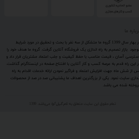
رباره ما
​در بهار سال 1399 گروه ما متشکل از سه نفر با بحث و تحقیق در مورد شرایط
وجود بازار تصمیم به راه اندازی یک فروشگاه آنلاین گرفت. گروه ما هدف خود را
سترسی آسان ، قیمت مناسب با حفظ کیفیت و جلب اعتماد مشتریان قرار داد و
ر این راه قدم به عرصه کسب و کار آنلاین با افتتاح صفحه در اینستاگرام گذاشت.
س از شش ماه جهت افزایش اعتماد و فراگیر نمودن ارائه خدمات اقدام به راه
ندازی سایت نمود. یکی از بزرگترین اهداف ما پشتیبانی صد در صد از محصولات
روخته شده می باشد.
تمام حقوق این سایت متعلق به
نام گیل آوا
می‌باشد. 1399