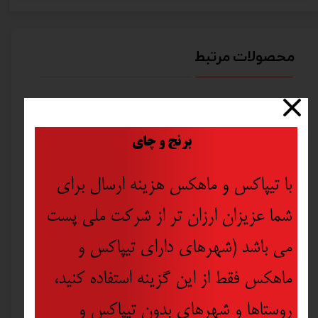
محصولات مرتبط
​
برنج و چای
با تیپاکس و ماهکس هزینه ارسال برای
شما عزیزان ارزان تر از شرکت ملی پست
می باشد (شهرهای دارای تیپاکس و
ماهکس فقط از این گزینه استفاده کنید،
روستاها و شهرهای بدون تیپاکس و