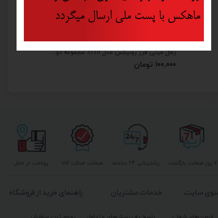
ماهکس با پست ملی ارسال میگردد
ذغال سعید دریل رونیکس مدل 2220 مجموعه دو عددی
زغال مینی فرز رونیکس مدل 3110 مجموعه دو عددی
۱۰۰,۰۰۰ تومان
۷ روز ضمانت بازگشت
پشتیبانی ۲۴ ساعته
ضمانت اصالت کالا
پرداخت در محل
نوی سایت
خدمات مشتریان
راهنمای خرید از فروشگاه
فرصت‌های شغلی
پاسخ به پرسش‌های متداول
نحوه ثبت سفارش