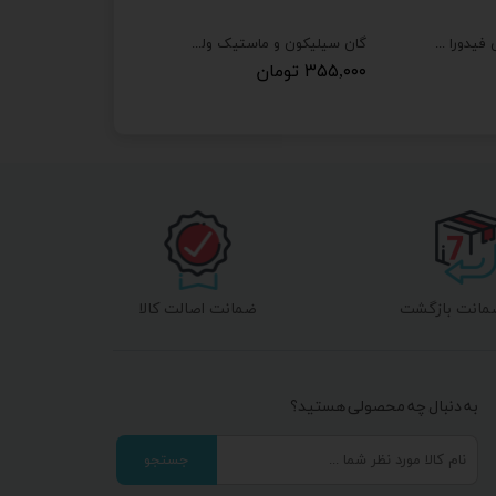
دستکش ضد برش فیدورا سری دو
گان سیلیکون و ماستیک ولفیکس مدل WGA
۳۵۵,۰۰۰ تومان
ضمانت اصالت کالا
به دنبال چه محصولی هستید؟
جستجو