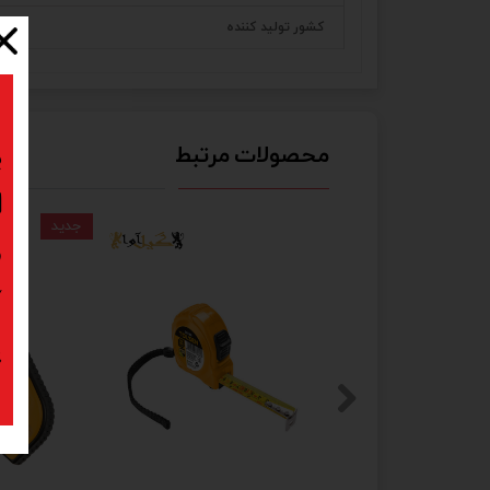
کشور تولید کننده
محصولات مرتبط
ب
ا
جدید
د
ک
پ