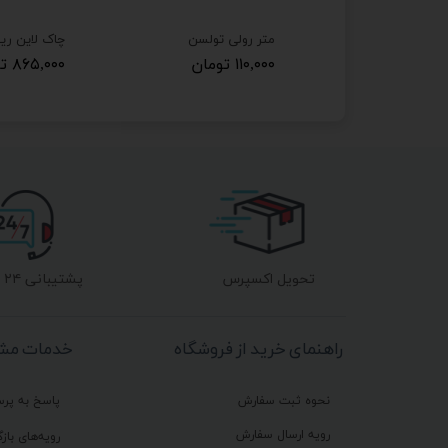
متر 3 متری رونیکس مدل RH-9030
متر رولی تولسن
مان
۱۱۰,۰۰۰ تومان
۸۶۵,۰۰۰ تومان
تحویل اکسپرس
پشتیبانی ۲۴ ساعته
راهنمای خرید از فروشگاه
خدمات مشت
نحوه ثبت سفارش
پاسخ به پر
رویه ارسال سفارش
رویه‌های بازگ